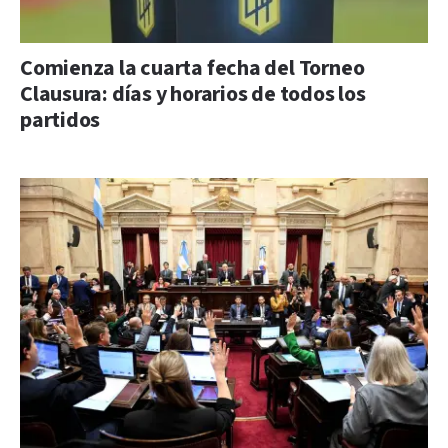
Comienza la cuarta fecha del Torneo
Clausura: días y horarios de todos los
partidos