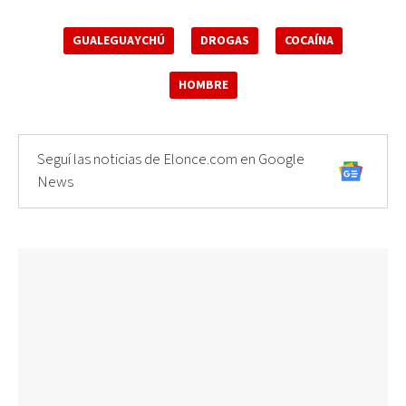
GUALEGUAYCHÚ
DROGAS
COCAÍNA
HOMBRE
Seguí las noticias de Elonce.com en Google
News