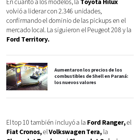
En cuanto a los modelos, la
Toyota Hilux
volvió a liderar con 2.346 unidades,
confirmando el dominio de las pickups en el
mercado local. La siguieron el Peugeot 208 y la
Ford Territory.
Aumentaron los precios de los
combustibles de Shell en Paraná:
los nuevos valores
El top 10 también incluyó a la
Ford Ranger,
el
Fiat Cronos,
el
Volkswagen Tera,
la