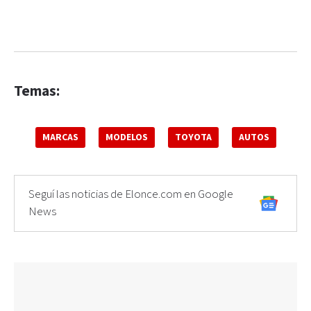
Temas:
MARCAS
MODELOS
TOYOTA
AUTOS
Seguí las noticias de Elonce.com en Google
News