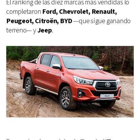
El ranking de las diez marcas más vendidas lo
completaron
Ford, Chevrolet, Renault,
Peugeot, Citroën, BYD
—que sigue ganando
terreno— y
Jeep
.