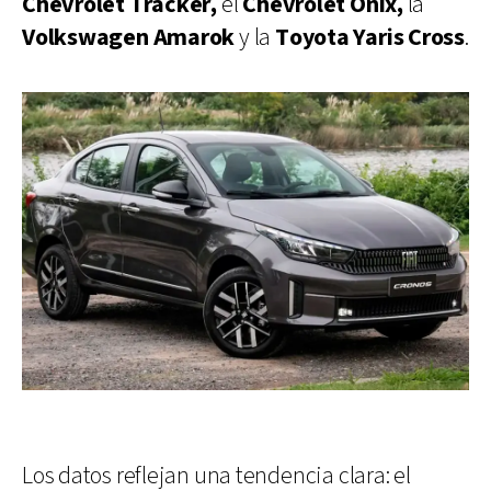
Chevrolet Tracker,
el
Chevrolet Onix,
la
Volkswagen Amarok
y la
Toyota Yaris Cross
.
Los datos reflejan una tendencia clara: el