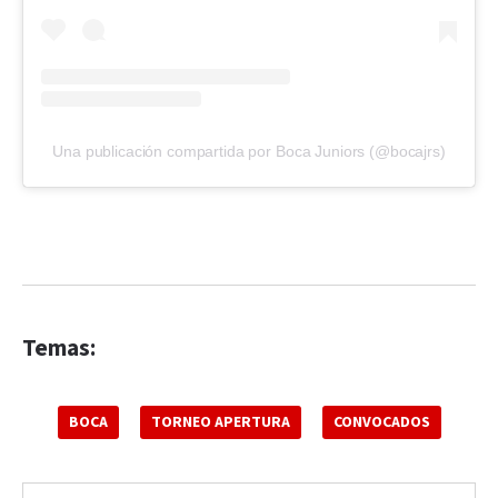
Una publicación compartida por Boca Juniors (@bocajrs)
Temas:
BOCA
TORNEO APERTURA
CONVOCADOS