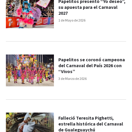
Papelitos presentó “Yo deseo”,
su apuesta para el Carnaval
2027
1 de Mayo de 2026
Papelitos se coronó campeona
del Carnaval del País 2026 con
“Vivos”
3 de Marzo de 2026
Falleció Teresita Pighetti,
estrella histórica del Carnaval
de Gualeguaychú