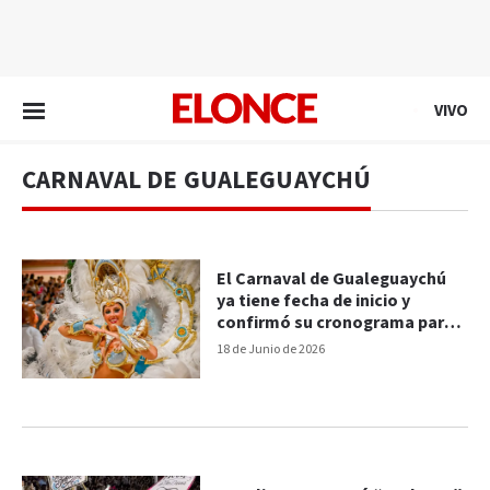
EN VIVO
VIVO
CARNAVAL DE GUALEGUAYCHÚ
El Carnaval de Gualeguaychú
ya tiene fecha de inicio y
confirmó su cronograma para
2027
18 de Junio de 2026