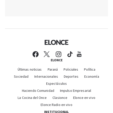
ELONCE
Últimas noticias
Paraná
Policiales
Política
Sociedad
Internacionales
Deportes
Economía
Espectáculos
Haciendo Comunidad
Impulso Empresarial
La Cocina del Once
Clasionce
Elonce en vivo
Elonce Radio en vivo
INSTITUCIONAL