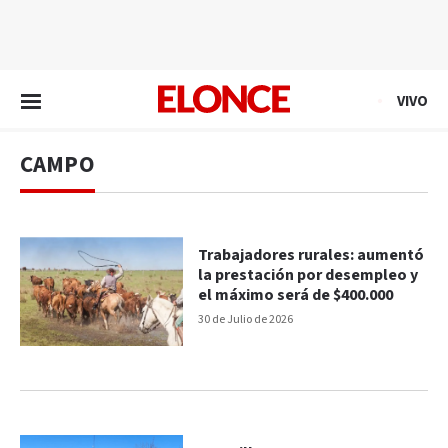
EN VIVO
VIVO
CAMPO
Trabajadores rurales: aumentó
la prestación por desempleo y
el máximo será de $400.000
30 de Julio de 2026