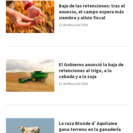
Baja de las retenciones: tras el
anuncio, el campo espera más
siembra y alivio fiscal
22 de Mayo de 2026
El Gobierno anunció la baja de
retenciones al trigo, a la
cebada y a la soja
21 de Mayo de 2026
La raza Blonde d`Aquitaine
gana terreno en la ganadería