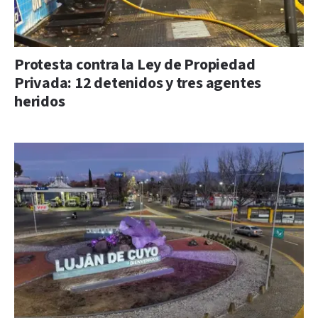
Protesta contra la Ley de Propiedad
Privada: 12 detenidos y tres agentes
heridos