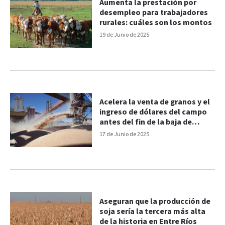
Aumenta la prestación por
desempleo para trabajadores
rurales: cuáles son los montos
19 de Junio de 2025
Acelera la venta de granos y el
ingreso de dólares del campo
antes del fin de la baja de
retenciones
17 de Junio de 2025
Aseguran que la producción de
soja sería la tercera más alta
de la historia en Entre Ríos