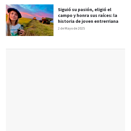
Siguió su pasión, eligió el
campo y honra sus raíces: la
historia de joven entrerriana
2 de Mayo de 2025