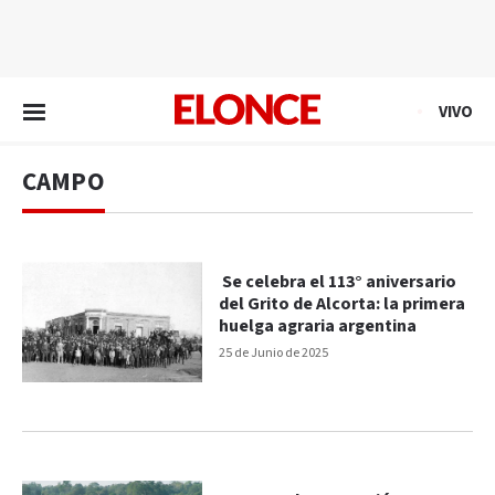
EN VIVO
VIVO
CAMPO
Se celebra el 113° aniversario
del Grito de Alcorta: la primera
huelga agraria argentina
25 de Junio de 2025