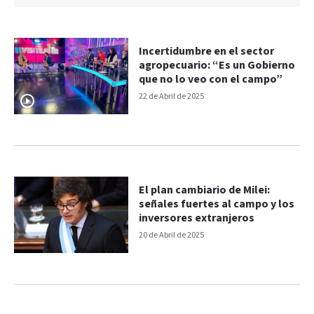
Incertidumbre en el sector
agropecuario: “Es un Gobierno
que no lo veo con el campo”
22 de Abril de 2025
El plan cambiario de Milei:
señales fuertes al campo y los
inversores extranjeros
20 de Abril de 2025