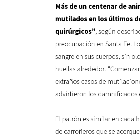
Más de un centenar de anim
mutilados en los últimos d
quirúrgicos”
, según describ
preocupación en Santa Fe. Lo
sangre en sus cuerpos, sin ol
huellas alrededor. “Comenzar
extraños casos de mutilacio
advirtieron los damnificados d
El patrón es similar en cada h
de carroñeros que se acerquen 