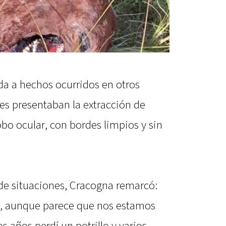
da a hechos ocurridos en otros
s presentaban la extracción de
bo ocular, con bordes limpios y sin
 de situaciones, Cracogna remarcó:
s, aunque parece que nos estamos
 años perdí un potrillo y varios