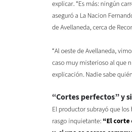
explicar. “Es más: ningún car
aseguró a La Nacion Fernand
de Avellaneda, cerca de Reco
“Al oeste de Avellaneda, vimo
caso muy misterioso al que n
explicación. Nadie sabe quién
“Cortes perfectos” y si
El productor subrayó que lo
rasgo inquietante:
“El corte