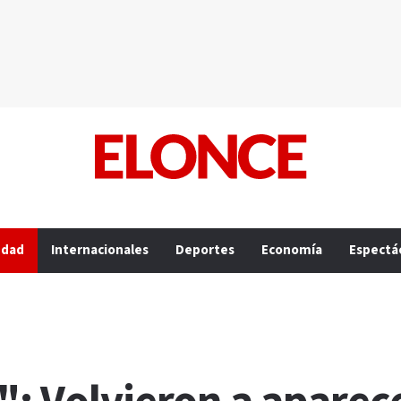
edad
Internacionales
Deportes
Economía
Espectá