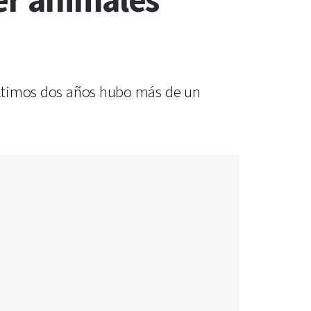
er animales
 últimos dos años hubo más de un