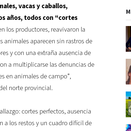
ales, vacas y caballos,
M
os años, todos con “cortes
en los productores, reavivaron la
s animales aparecen sin rastros de
ores y con una extraña ausencia de
on a multiplicarse las denuncias de
nes en animales de campo”,
el norte provincial.
allazgo: cortes perfectos, ausencia
a los restos y un cuadro difícil de