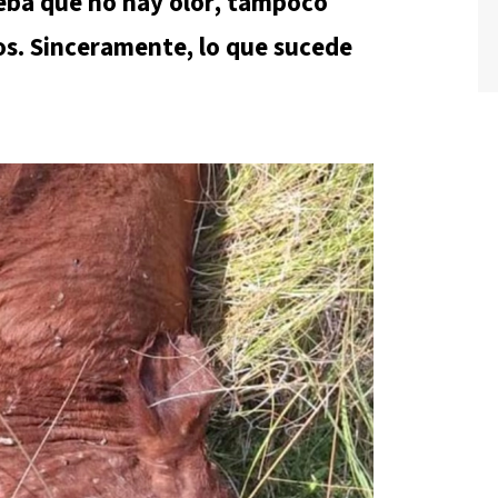
ueba que no hay olor, tampoco
os. Sinceramente, lo que sucede