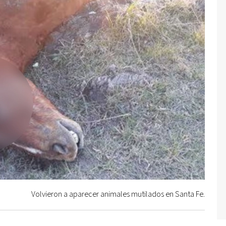
Volvieron a aparecer animales mutilados en Santa Fe.