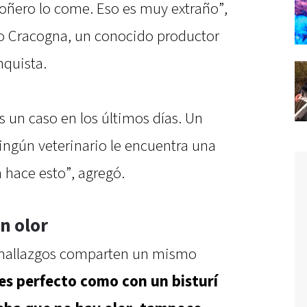
roñero lo come. Eso es muy extraño”,
o Cracogna, un conocido productor
nquista.
s un caso en los últimos días. Un
ingún veterinario le encuentra una
 hace esto”, agregó.
n olor
s hallazgos comparten un mismo
 es perfecto como con un bisturí