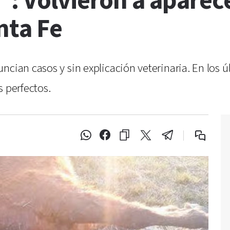
": Volvieron a aparec
nta Fe
uncian casos y sin explicación veterinaria. En los
s perfectos.