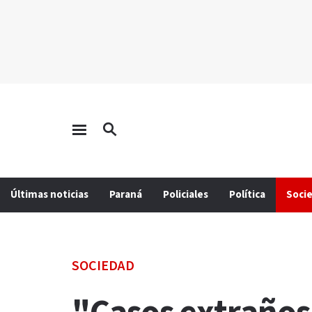
Últimas noticias
Paraná
Policiales
Política
Soci
SOCIEDAD