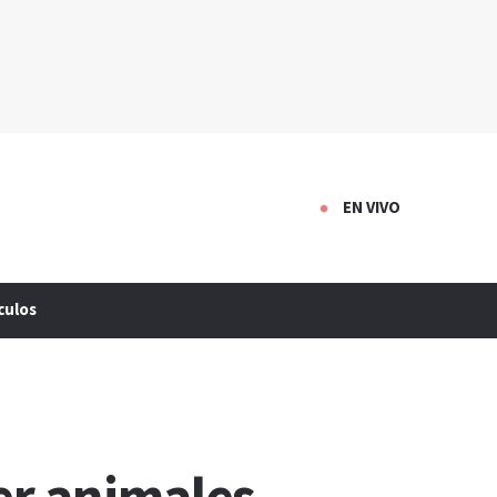
EN VIVO
culos