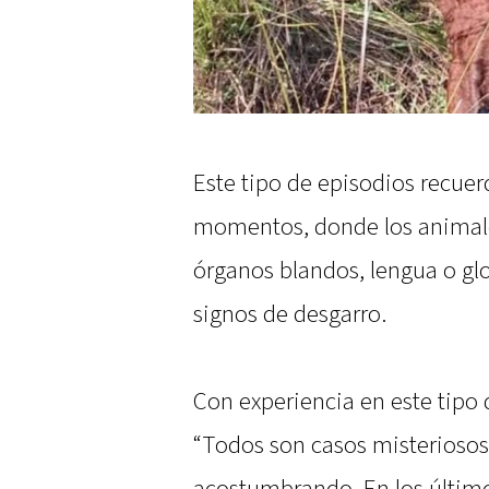
Este tipo de episodios recuer
momentos, donde los animale
órganos blandos, lengua o glo
signos de desgarro.
Con experiencia en este tipo
“Todos son casos misterioso
acostumbrando. En los últimos