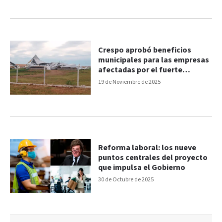
Crespo aprobó beneficios
municipales para las empresas
afectadas por el fuerte
temporal
19 de Noviembre de 2025
Reforma laboral: los nueve
puntos centrales del proyecto
que impulsa el Gobierno
30 de Octubre de 2025