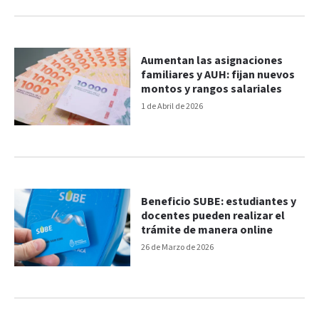
Aumentan las asignaciones
familiares y AUH: fijan nuevos
montos y rangos salariales
1 de Abril de 2026
Beneficio SUBE: estudiantes y
docentes pueden realizar el
trámite de manera online
26 de Marzo de 2026