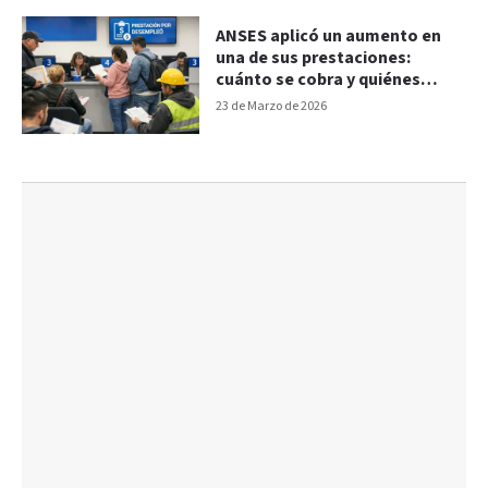
ANSES aplicó un aumento en
una de sus prestaciones:
cuánto se cobra y quiénes
acceden
23 de Marzo de 2026