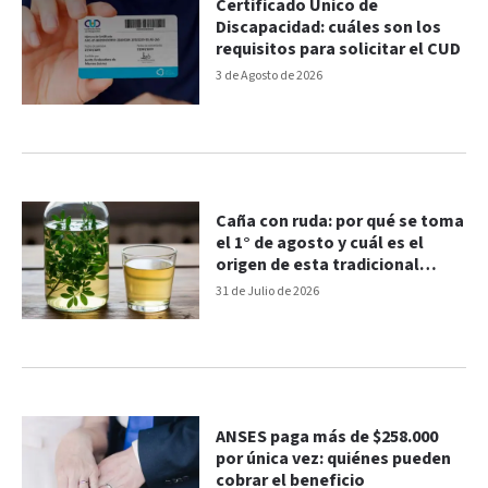
Certificado Único de
Discapacidad: cuáles son los
requisitos para solicitar el CUD
3 de Agosto de 2026
Caña con ruda: por qué se toma
el 1° de agosto y cuál es el
origen de esta tradicional
costumbre
31 de Julio de 2026
ANSES paga más de $258.000
por única vez: quiénes pueden
cobrar el beneficio