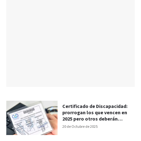
Certificado de Discapacidad:
prorrogan los que vencen en
2025 pero otros deberán
renovarse
20 de Octubre de 2025