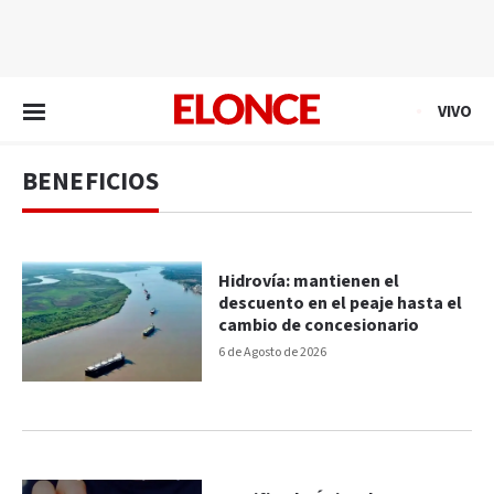
EN VIVO
VIVO
BENEFICIOS
Hidrovía: mantienen el
descuento en el peaje hasta el
cambio de concesionario
6 de Agosto de 2026