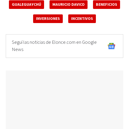
GUALEGUAYCHÚ
MAURICIO DAVICO
BENEFICIOS
INVERSIONES
INCENTIVOS
Seguí las noticias de Elonce.com en Google
News