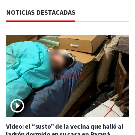
NOTICIAS DESTACADAS
Video: el “susto” de la vecina que halló al
ladrón dormido en su casa en Paraná