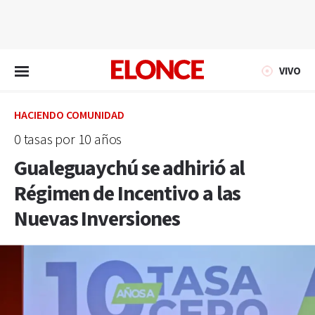
EN VIVO
VIVO
HACIENDO COMUNIDAD
0 tasas por 10 años
Gualeguaychú se adhirió al
Régimen de Incentivo a las
Nuevas Inversiones