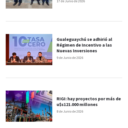
17 de Junio de 2026
Gualeguaychú se adhirió al
Régimen de Incentivo a las
Nuevas Inversiones
9 de Junio de 2026
RIGI: hay proyectos por más de
u$s121.000 millones
8 de Junio de 2026