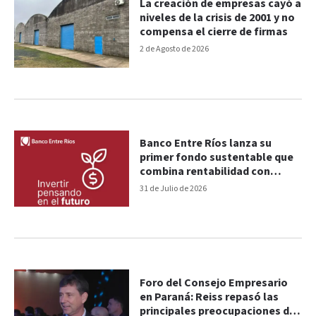
La creación de empresas cayó a
niveles de la crisis de 2001 y no
compensa el cierre de firmas
2 de Agosto de 2026
Banco Entre Ríos lanza su
primer fondo sustentable que
combina rentabilidad con
impacto positivo
31 de Julio de 2026
Foro del Consejo Empresario
en Paraná: Reiss repasó las
principales preocupaciones del