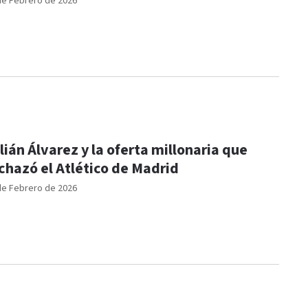
de Febrero de 2026
lián Álvarez y la oferta millonaria que
chazó el Atlético de Madrid
de Febrero de 2026