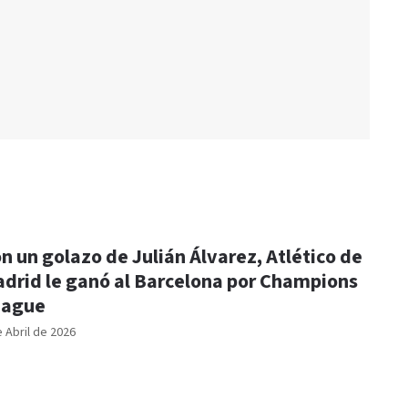
n un golazo de Julián Álvarez, Atlético de
drid le ganó al Barcelona por Champions
eague
e Abril de 2026