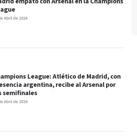
drid empató con Arsenal en la Champions
eague
de Abril de 2026
ampions League: Atlético de Madrid, con
esencia argentina, recibe al Arsenal por
s semifinales
de Abril de 2026