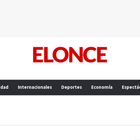
edad
Internacionales
Deportes
Economía
Espectá