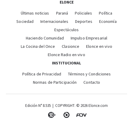
ELONCE
Últimas noticias
Paraná
Policiales
Política
Sociedad
Internacionales
Deportes
Economía
Espectáculos
Haciendo Comunidad
Impulso Empresarial
La Cocina del Once
Clasionce
Elonce en vivo
Elonce Radio en vivo
INSTITUCIONAL
Política de Privacidad
Términos y Condiciones
Normas de Participación
Contacto
Edición N° 8.535 | COPYRIGHT: © 2026 Elonce.com