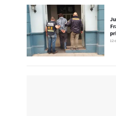
Ju
Fr
pr
12 