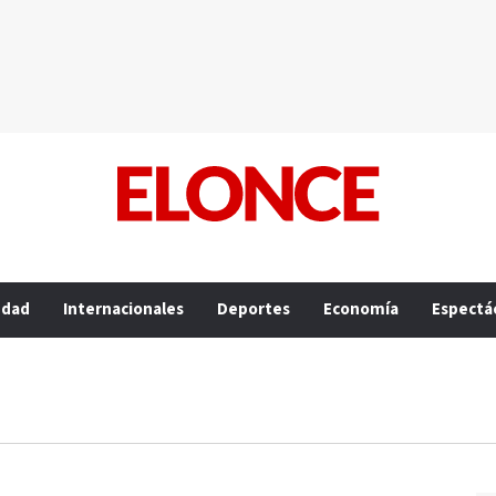
edad
Internacionales
Deportes
Economía
Espectá