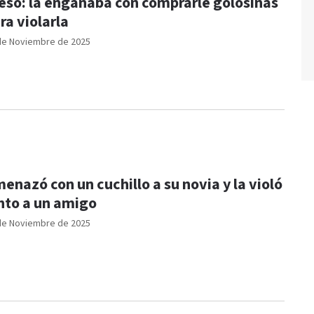
eso: la engañaba con comprarle golosinas
ra violarla
de Noviembre de 2025
enazó con un cuchillo a su novia y la violó
nto a un amigo
de Noviembre de 2025