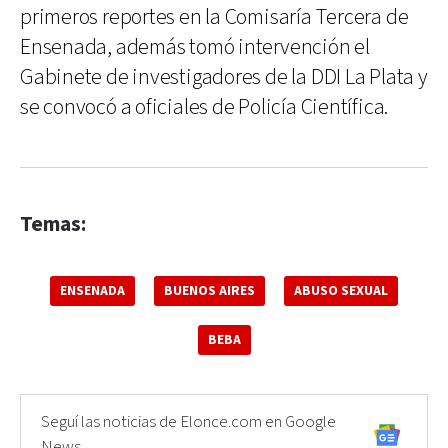
primeros reportes en la Comisaría Tercera de
Ensenada, además tomó intervención el
Gabinete de investigadores de la DDI La Plata y
se convocó a oficiales de Policía Científica.
Temas:
ENSENADA
BUENOS AIRES
ABUSO SEXUAL
BEBA
Seguí las noticias de Elonce.com en Google
News