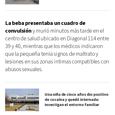
La beba presentaba un cuadro de
convulsión
y murió minutos más tarde en el
centro de salud ubicado en Diagonal 114 entre
39 y 40, mientras que los médicos indicaron
que la pequeña tenía signos de maltrato y
lesiones en sus zonas intimas compatibles con
abusos sexuales.
Una niña de cinco años dio positivo
de cocaína y quedó internada:
investigan el entorno familiar