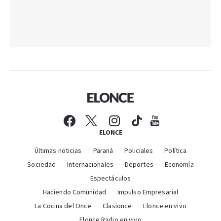
ELONCE
Últimas noticias
Paraná
Policiales
Política
Sociedad
Internacionales
Deportes
Economía
Espectáculos
Haciendo Comunidad
Impulso Empresarial
La Cocina del Once
Clasionce
Elonce en vivo
Elonce Radio en vivo