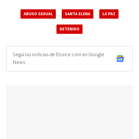
ABUSO SEXUAL
SANTA ELENA
LA PAZ
DETENIDO
Seguí las noticias de Elonce.com en Google
News