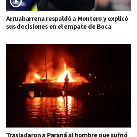
Arruabarrena respaldó a Montero y explicó
sus decisiones en el empate de Boca
Trasladaron a Paraná al hombre que sufrió