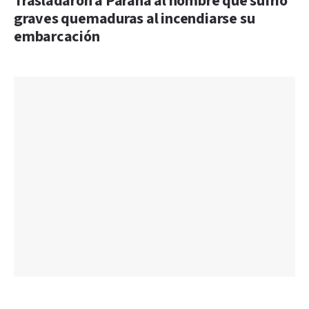
Trasladaron a Paraná al hombre que sufrió
graves quemaduras al incendiarse su
embarcación