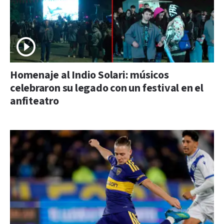
Homenaje al Indio Solari: músicos
celebraron su legado con un festival en el
anfiteatro