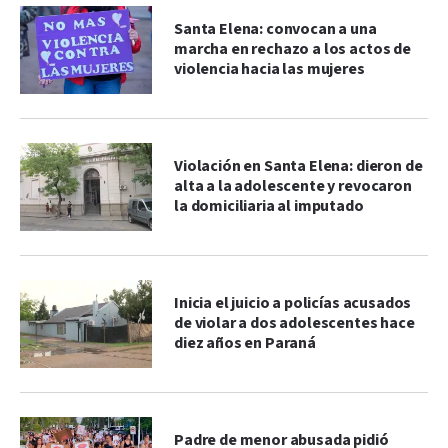
Santa Elena: convocan a una
marcha en rechazo a los actos de
violencia hacia las mujeres
Violación en Santa Elena: dieron de
alta a la adolescente y revocaron
la domiciliaria al imputado
Inicia el juicio a policías acusados
de violar a dos adolescentes hace
diez años en Paraná
Padre de menor abusada pidió