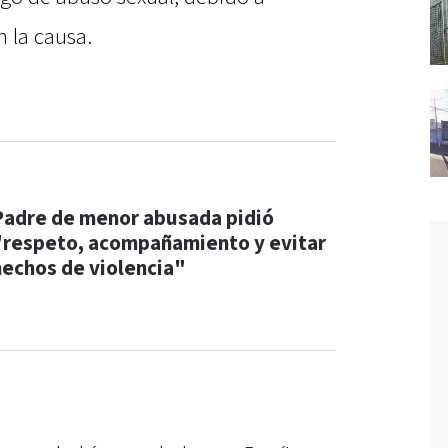
 la causa.
Padre de menor abusada pidió
"respeto, acompañamiento y evitar
hechos de violencia"