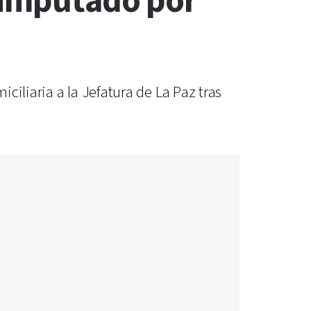
e imputado por
iliaria a la Jefatura de La Paz tras