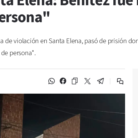
ta Elena: Benítez fu
ersona"
 de violación en Santa Elena, pasó de prisión domic
 de persona".