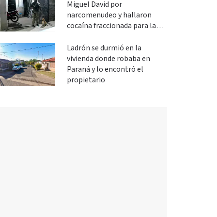
Miguel David por
narcomenudeo y hallaron
cocaína fraccionada para la
venta
Ladrón se durmió en la
vivienda donde robaba en
Paraná y lo encontró el
propietario