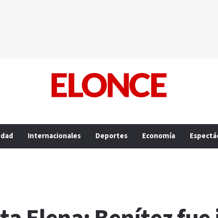
edad
Internacionales
Deportes
Economía
Espectá