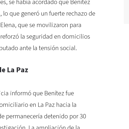
eves, se había acordado que Benítez
a, lo que generó un fuerte rechazo de
 Elena, que se movilizaron para
al reforzó la seguridad en domicilios
putado ante la tensión social.
de La Paz
sticia informó que Benítez fue
omiciliario en La Paz hacia la
de permanecería detenido por 30
estigación. La ampliación de la