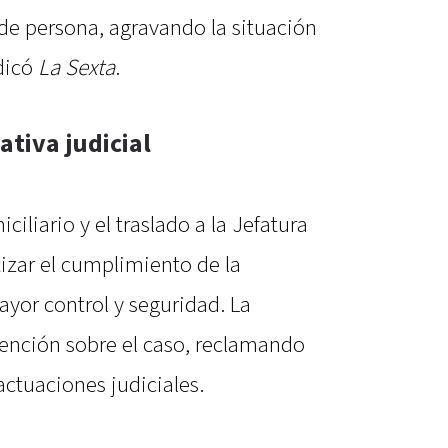
e persona, agravando la situación
ndicó
La Sexta
.
tiva judicial
ciliario y el traslado a la Jefatura
zar el cumplimiento de la
yor control y seguridad. La
tención sobre el caso, reclamando
actuaciones judiciales.