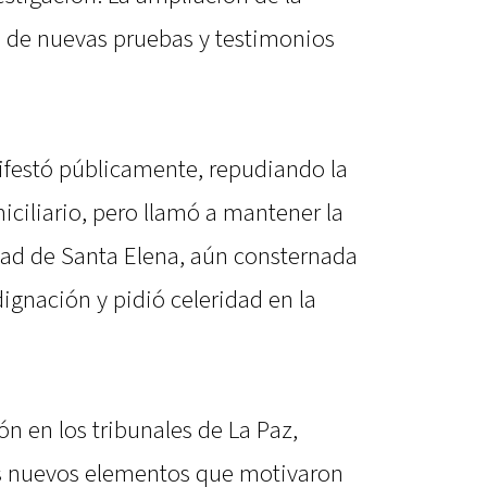
 de nuevas pruebas y testimonios
nifestó públicamente, repudiando la
iciliario, pero llamó a mantener la
dad de Santa Elena, aún consternada
dignación y pidió celeridad en la
ón en los tribunales de La Paz,
los nuevos elementos que motivaron