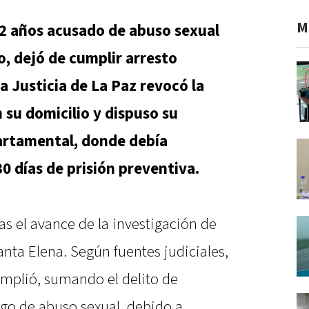
M
22 años acusado de abuso sexual
, dejó de cumplir arresto
La Justicia de La Paz revocó la
su domicilio y dispuso su
partamental, donde debía
0 días de prisión preventiva.
as el avance de la investigación de
nta Elena. Según fuentes judiciales,
amplió, sumando el delito de
go de abuso sexual, debido a