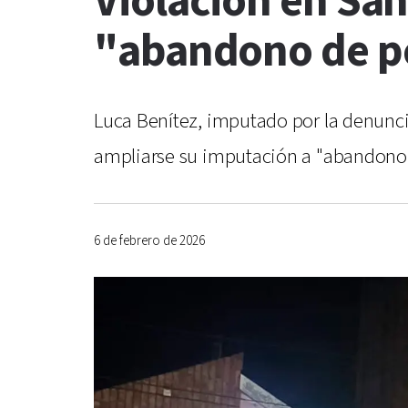
Violación en San
"abandono de p
Luca Benítez, imputado por la denuncia
ampliarse su imputación a "abandono
6 de febrero de 2026