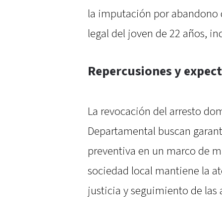
la imputación por abandono d
legal del joven de 22 años, i
Repercusiones y expecta
La revocación del arresto domi
Departamental buscan garanti
preventiva en un marco de ma
sociedad local mantiene la a
justicia y seguimiento de las 