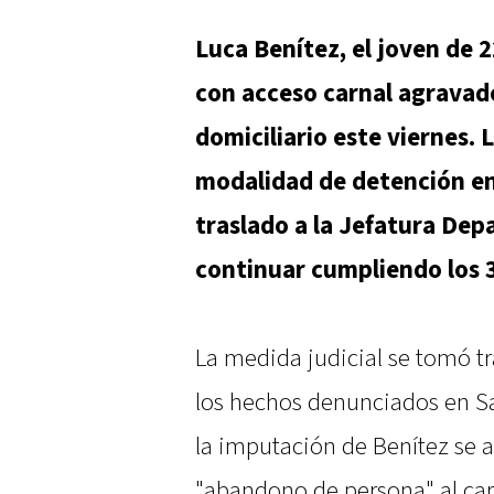
Luca Benítez, el joven de 
con acceso carnal agravado
domiciliario este viernes. 
modalidad de detención en 
traslado a la Jefatura De
continuar cumpliendo los 3
La medida judicial se tomó tr
los hechos denunciados en Sa
la imputación de Benítez se 
"abandono de persona" al car