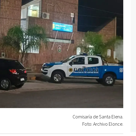
Comisaría de Santa Elena.
Foto: Archivo Elonce.