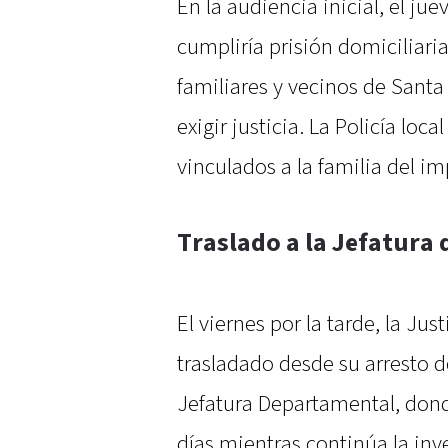
En la audiencia inicial, el ju
cumpliría prisión domiciliari
familiares y vecinos de Santa
exigir justicia. La Policía loc
vinculados a la familia del im
Traslado a la Jefatura 
El viernes por la tarde, la Ju
trasladado desde su arresto d
Jefatura Departamental, don
días mientras continúa la inv