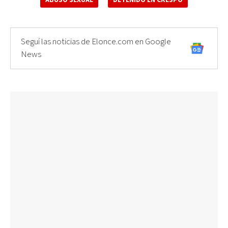
Seguí las noticias de Elonce.com en Google
News