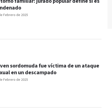
torno familiar: jurado popular define si es
ondenado
de Febrero de 2025
ven sordomuda fue víctima de un ataque
xual en un descampado
de Febrero de 2025