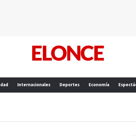
edad
Internacionales
Deportes
Economía
Espectá