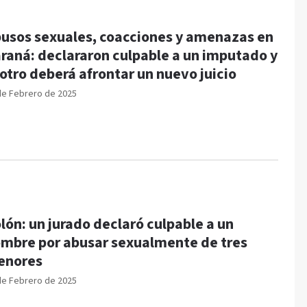
usos sexuales, coacciones y amenazas en
raná: declararon culpable a un imputado y
 otro deberá afrontar un nuevo juicio
de Febrero de 2025
lón: un jurado declaró culpable a un
mbre por abusar sexualmente de tres
enores
de Febrero de 2025