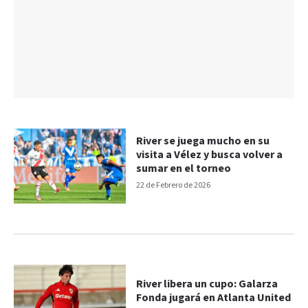
River se juega mucho en su
visita a Vélez y busca volver a
sumar en el torneo
22 de Febrero de 2026
River libera un cupo: Galarza
Fonda jugará en Atlanta United