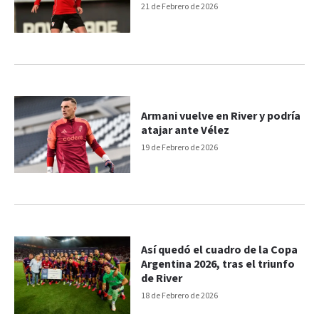
21 de Febrero de 2026
Armani vuelve en River y podría
atajar ante Vélez
19 de Febrero de 2026
Así quedó el cuadro de la Copa
Argentina 2026, tras el triunfo
de River
18 de Febrero de 2026