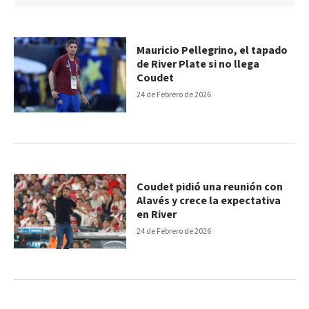
Mauricio Pellegrino, el tapado
de River Plate si no llega
Coudet
24 de Febrero de 2026
Coudet pidió una reunión con
Alavés y crece la expectativa
en River
24 de Febrero de 2026