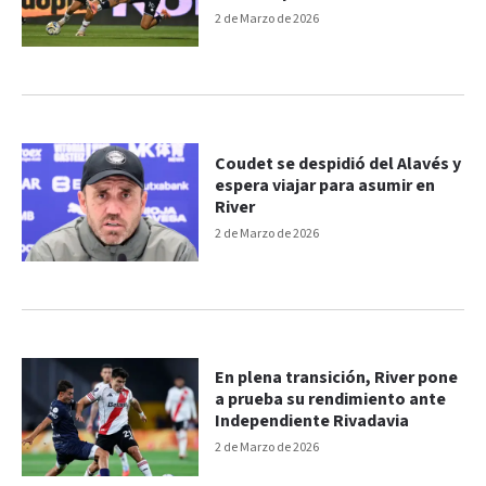
2 de Marzo de 2026
Coudet se despidió del Alavés y
espera viajar para asumir en
River
2 de Marzo de 2026
En plena transición, River pone
a prueba su rendimiento ante
Independiente Rivadavia
2 de Marzo de 2026