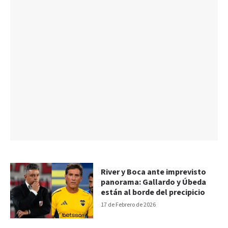
River y Boca ante imprevisto
panorama: Gallardo y Úbeda
están al borde del precipicio
17 de Febrero de 2026