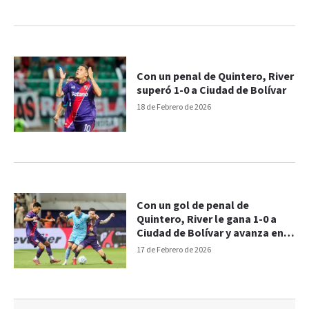
Con un penal de Quintero, River
superó 1-0 a Ciudad de Bolívar
18 de Febrero de 2026
Con un gol de penal de
Quintero, River le gana 1-0 a
Ciudad de Bolívar y avanza en
la Copa Argentina
17 de Febrero de 2026