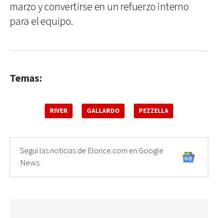
marzo y convertirse en un refuerzo interno
para el equipo.
Temas:
RIVER
GALLARDO
PEZZELLA
Seguí las noticias de Elonce.com en Google
News