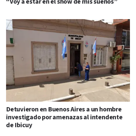
“Voy a estar en el show de mis sueños”
Detuvieron en Buenos Aires a un hombre
investigado por amenazas al intendente
de Ibicuy