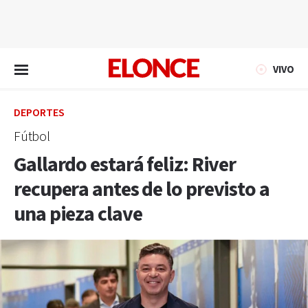
EN VIVO
VIVO
DEPORTES
Fútbol
Gallardo estará feliz: River
recupera antes de lo previsto a
una pieza clave