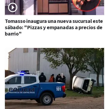
Tomasso inaugura una nueva sucursal este
sábado: "Pizzas y empanadas a precios de
barrio"