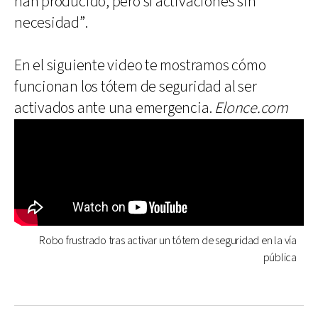
han producido, pero sí activaciones sin
necesidad”.
En el siguiente video te mostramos cómo
funcionan los tótem de seguridad al ser
activados ante una emergencia.
Elonce.com
Robo frustrado tras activar un tótem de seguridad en la vía
pública