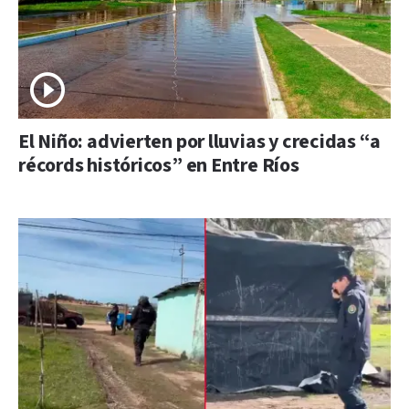
El Niño: advierten por lluvias y crecidas “a
récords históricos” en Entre Ríos