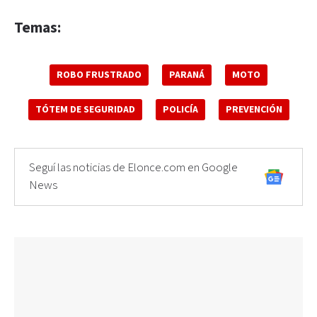
Temas:
ROBO FRUSTRADO
PARANÁ
MOTO
TÓTEM DE SEGURIDAD
POLICÍA
PREVENCIÓN
Seguí las noticias de Elonce.com en Google
News