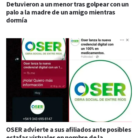
Detuvieron a un menor tras golpear con un
palo a la madre de un amigo mientras
dormía
OSER advierte a sus afiliados ante posibles
estafas virtuales en nombre de la