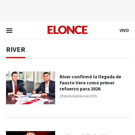
EN VIVO
VIVO
RIVER
River confirmó la llegada de
Fausto Vera como primer
refuerzo para 2026
19 de Diciembre de 2025