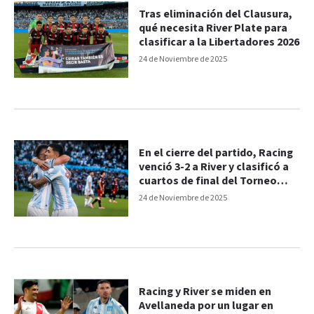
Tras eliminación del Clausura,
qué necesita River Plate para
clasificar a la Libertadores 2026
24 de Noviembre de 2025
En el cierre del partido, Racing
venció 3-2 a River y clasificó a
cuartos de final del Torneo
Clausura
24 de Noviembre de 2025
Racing y River se miden en
Avellaneda por un lugar en