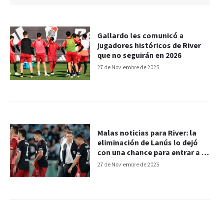
Gallardo les comunicó a
jugadores históricos de River
que no seguirán en 2026
27 de Noviembre de 2025
Malas noticias para River: la
eliminación de Lanús lo dejó
con una chance para entrar a la
Libertadores
27 de Noviembre de 2025