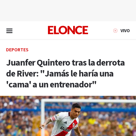
EN VIVO
VIVO
DEPORTES
Juanfer Quintero tras la derrota
de River: "Jamás le haría una
'cama' a un entrenador"