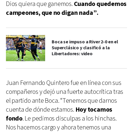
Dios quiera que ganemos.
Cuando quedemos
campeones, que no digan nada”.
Boca se impuso a River 2-0 en el
Superclásico y clasificó a la
Libertadores: video
Juan Fernando Quintero fue en línea con sus
compañeros y dejó una fuerte autocrítica tras
el partido ante Boca. “Tenemos que darnos
cuenta de dónde estamos.
Hoy tocamos
fondo
. Le pedimos disculpas a los hinchas.
Nos hacemos cargo y ahora tenemos una