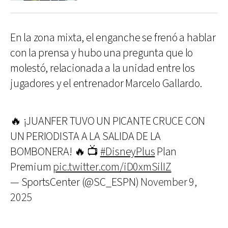
En la zona mixta, el enganche se frenó a hablar
con la prensa y hubo una pregunta que lo
molestó, relacionada a la unidad entre los
jugadores y el entrenador Marcelo Gallardo.
🔥 ¡JUANFER TUVO UN PICANTE CRUCE CON
UN PERIODISTA A LA SALIDA DE LA
BOMBONERA! 🔥 📺
#DisneyPlus
Plan
Premium
pic.twitter.com/iD0xmSilIZ
— SportsCenter (@SC_ESPN)
November 9,
2025