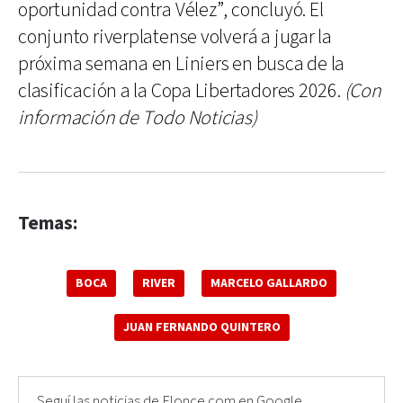
oportunidad contra Vélez”, concluyó. El
conjunto riverplatense volverá a jugar la
próxima semana en Liniers en busca de la
clasificación a la Copa Libertadores 2026.
(Con
información de Todo Noticias)
Temas:
BOCA
RIVER
MARCELO GALLARDO
JUAN FERNANDO QUINTERO
Seguí las noticias de Elonce.com en Google