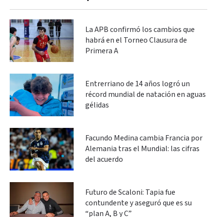
La APB confirmó los cambios que
habrá en el Torneo Clausura de
Primera A
Entrerriano de 14 años logró un
récord mundial de natación en aguas
gélidas
Facundo Medina cambia Francia por
Alemania tras el Mundial: las cifras
del acuerdo
Futuro de Scaloni: Tapia fue
contundente y aseguró que es su
“plan A, B y C”