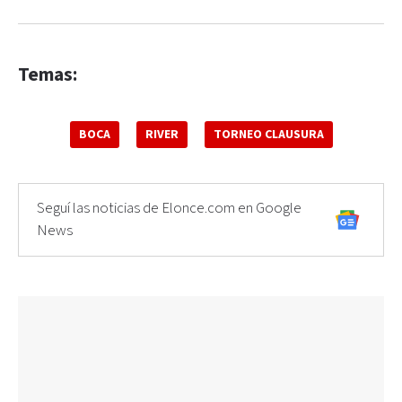
Temas:
BOCA
RIVER
TORNEO CLAUSURA
Seguí las noticias de Elonce.com en Google
News