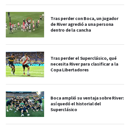
Tras perder con Boca, un jugador
de River agredió a una persona
dentro de la cancha
Tras perder el Superclásico, qué
necesita River para clasificar a la
Copa Libertadores
Boca amplió su ventaja sobre River:
así quedó el historial del
Superclásico