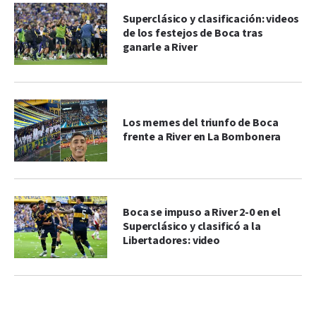
Superclásico y clasificación: videos
de los festejos de Boca tras
ganarle a River
Los memes del triunfo de Boca
frente a River en La Bombonera
Boca se impuso a River 2-0 en el
Superclásico y clasificó a la
Libertadores: video