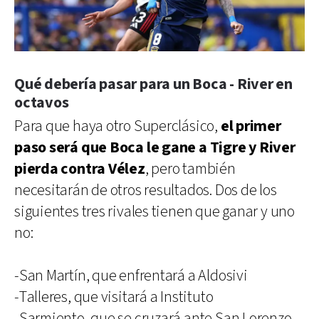
Qué debería pasar para un Boca - River en
octavos
Para que haya otro Superclásico,
el primer
paso será que Boca le gane a Tigre y River
pierda contra Vélez
, pero también
necesitarán de otros resultados. Dos de los
siguientes tres rivales tienen que ganar y uno
no:
-San Martín, que enfrentará a Aldosivi
-Talleres, que visitará a Instituto
-Sarmiento, que se cruzará ante San Lorenzo