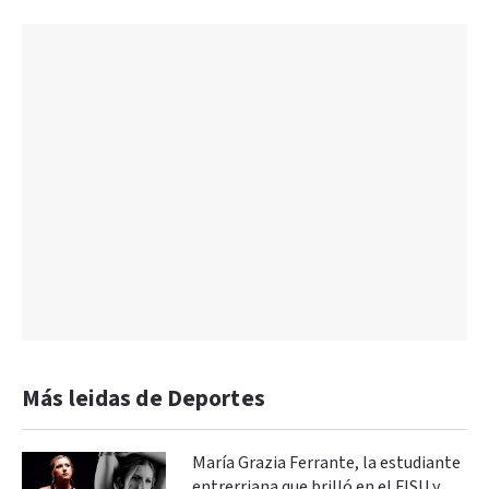
Más leidas de Deportes
María Grazia Ferrante, la estudiante
entrerriana que brilló en el FISU y