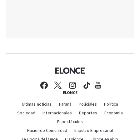
ELONCE
Últimas noticias
Paraná
Policiales
Política
Sociedad
Internacionales
Deportes
Economía
Espectáculos
Haciendo Comunidad
Impulso Empresarial
La Cocina del Once
Clasionce
Elonce en vivo