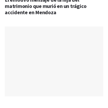
El emotivo mensaje de la hija del
matrimonio que murió en un trágico
accidente en Mendoza