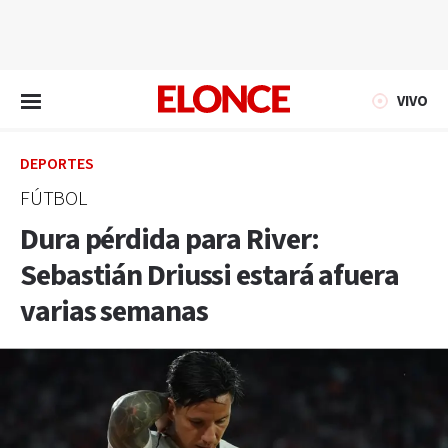
EN VIVO
VIVO
DEPORTES
FÚTBOL
Dura pérdida para River:
Sebastián Driussi estará afuera
varias semanas