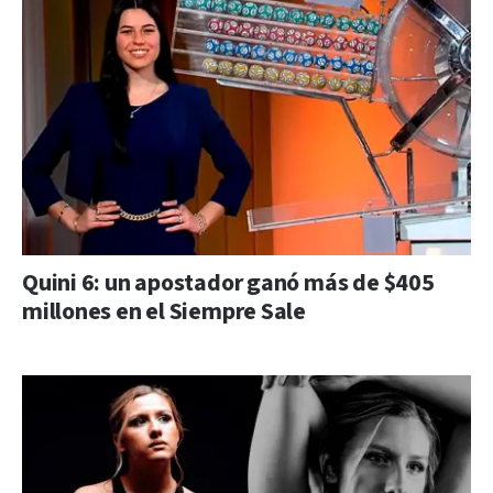
Quini 6: un apostador ganó más de $405
millones en el Siempre Sale