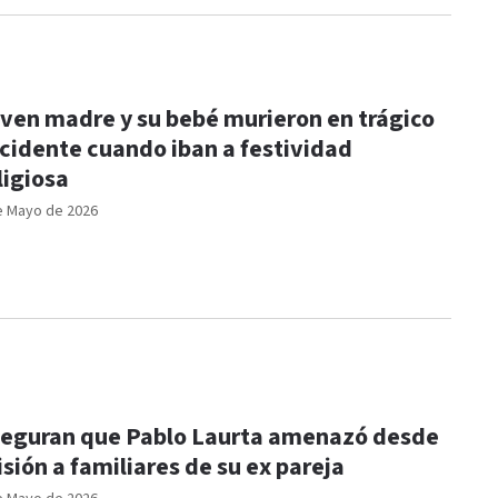
ven madre y su bebé murieron en trágico
cidente cuando iban a festividad
ligiosa
e Mayo de 2026
eguran que Pablo Laurta amenazó desde
isión a familiares de su ex pareja