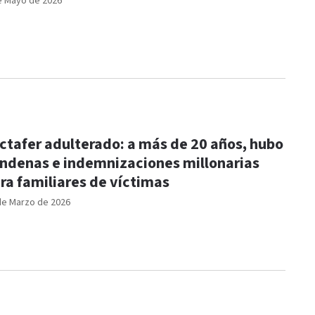
e Mayo de 2026
ctafer adulterado: a más de 20 años, hubo
ndenas e indemnizaciones millonarias
ra familiares de víctimas
de Marzo de 2026