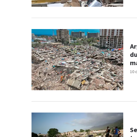
Ar
du
ma
10 
Se