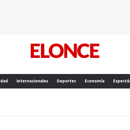
edad
Internacionales
Deportes
Economía
Espectá