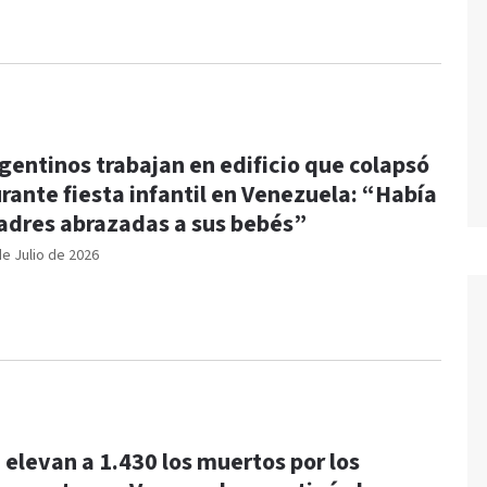
gentinos trabajan en edificio que colapsó
rante fiesta infantil en Venezuela: “Había
dres abrazadas a sus bebés”
de Julio de 2026
 elevan a 1.430 los muertos por los