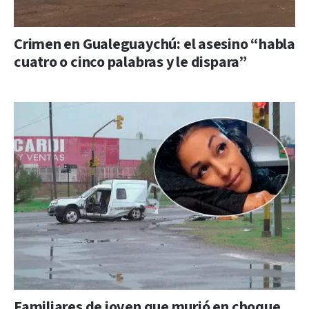
Crimen en Gualeguaychú: el asesino “habla
cuatro o cinco palabras y le dispara”
Familiares de joven que murió en choque