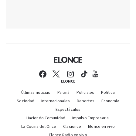
ELONCE
Últimas noticias
Paraná
Policiales
Política
Sociedad
Internacionales
Deportes
Economía
Espectáculos
Haciendo Comunidad
Impulso Empresarial
La Cocina del Once
Clasionce
Elonce en vivo
Elonce Radio en vivo