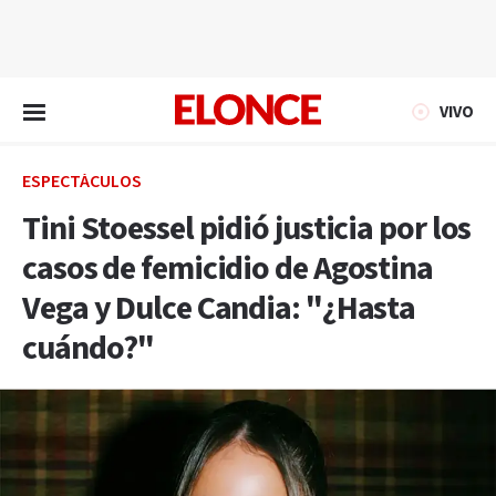
EN VIVO
VIVO
ESPECTÁCULOS
Tini Stoessel pidió justicia por los
casos de femicidio de Agostina
Vega y Dulce Candia: "¿Hasta
cuándo?"