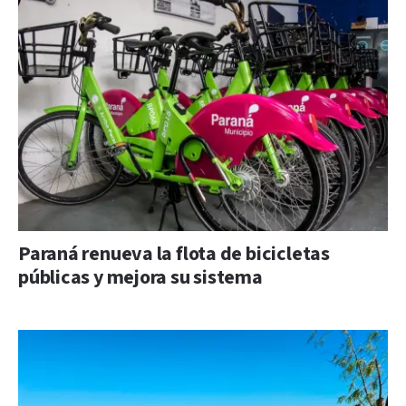
Paraná renueva la flota de bicicletas
públicas y mejora su sistema