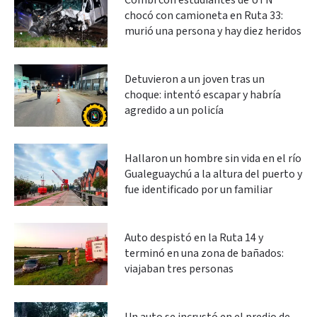
Combi con estudiantes de UTN
chocó con camioneta en Ruta 33:
murió una persona y hay diez heridos
Detuvieron a un joven tras un
choque: intentó escapar y habría
agredido a un policía
Hallaron un hombre sin vida en el río
Gualeguaychú a la altura del puerto y
fue identificado por un familiar
Auto despistó en la Ruta 14 y
terminó en una zona de bañados:
viajaban tres personas