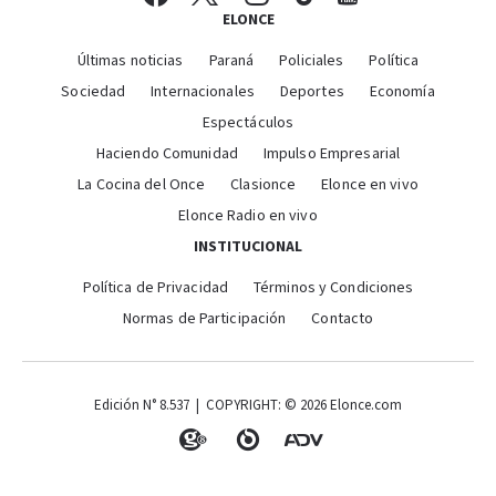
ELONCE
Últimas noticias
Paraná
Policiales
Política
Sociedad
Internacionales
Deportes
Economía
Espectáculos
Haciendo Comunidad
Impulso Empresarial
La Cocina del Once
Clasionce
Elonce en vivo
Elonce Radio en vivo
INSTITUCIONAL
Política de Privacidad
Términos y Condiciones
Normas de Participación
Contacto
Edición N° 8.537 | COPYRIGHT: © 2026 Elonce.com