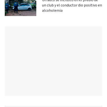
Un auto se incrustó en el predio de
un club y el conductor dio positivo en
alcoholemia