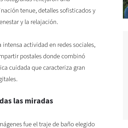
nación tenue, detalles sofisticados y
nestar y la relajación.
intensa actividad en redes sociales,
ompartir postales donde combinó
tica cuidada que caracteriza gran
itales.
odas las miradas
imágenes fue el traje de baño elegido