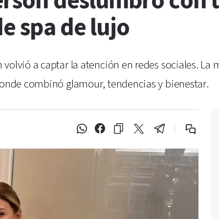
rson deslumbró con u
e spa de lujo
 volvió a captar la atención en redes sociales. 
 donde combinó glamour, tendencias y bienestar.