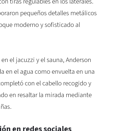
n tiras regulables en los laterales.
oraron pequeños detalles metálicos
oque moderno y sofisticado al
 en el jacuzzi y el sauna, Anderson
da en el agua como envuelta en una
 completó con el cabello recogido y
ado en resaltar la mirada mediante
añas.
ón en redes sociales