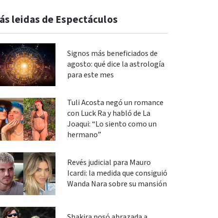
ás leidas de Espectáculos
Signos más beneficiados de
agosto: qué dice la astrología
para este mes
Tuli Acosta negó un romance
con Luck Ra y habló de La
Joaqui: “Lo siento como un
hermano”
Revés judicial para Mauro
Icardi: la medida que consiguió
Wanda Nara sobre su mansión
Shakira posó abrazada a