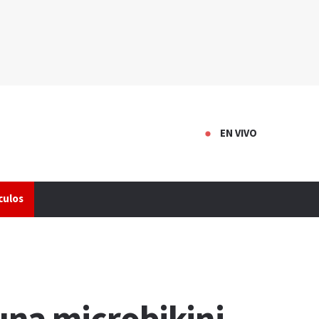
EN VIVO
culos