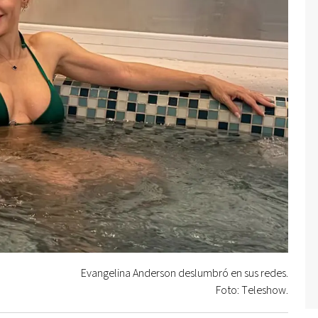
Evangelina Anderson deslumbró en sus redes.
Foto: Teleshow.