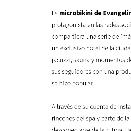
La
microbikini de Evangeli
protagonista en las redes soc
compartiera una serie de imá
un exclusivo hotel de la ciud
jacuzzi, sauna y momentos de
sus seguidores con una prod
se hizo popular.
A través de su cuenta de Ins
rincones del spa y parte de la
desconectarse de la rutina. La