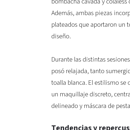
bombacha cavada y colaless co
Además, ambas piezas incorp
plateados que aportaron un t
diseño.
Durante las distintas sesiones
posó relajada, tanto sumergi
toalla blanca. El estilismo se
un maquillaje discreto, centr
delineado y máscara de pest
Tendencias y repercusi