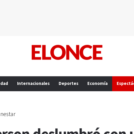
edad
Internacionales
Deportes
Economía
Espectá
enestar