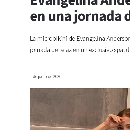
Evangelina Ande
en una jornada d
La microbikini de Evangelina Anderson
jornada de relax en un exclusivo spa,
1 de junio de 2026