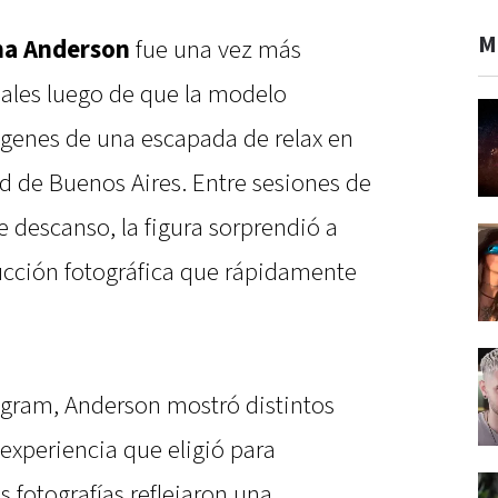
M
na Anderson
fue una vez más
iales luego de que la modelo
genes de una escapada de relax en
ad de Buenos Aires. Entre sesiones de
 descanso, la figura sorprendió a
ucción fotográfica que rápidamente
tagram, Anderson mostró distintos
 experiencia que eligió para
s fotografías reflejaron una