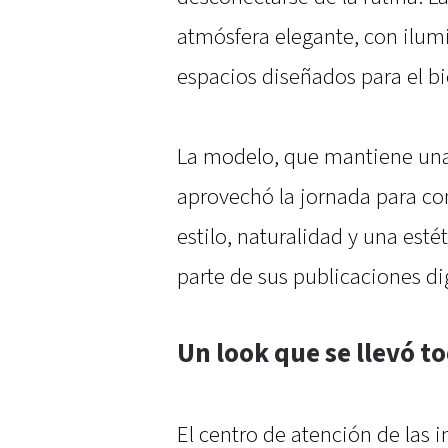
atmósfera elegante, con ilumi
espacios diseñados para el bie
La modelo, que mantiene una 
aprovechó la jornada para c
estilo, naturalidad y una esté
parte de sus publicaciones dig
Un look que se llevó t
El centro de atención de las 