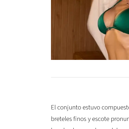
El conjunto estuvo compuesto
breteles finos y escote pro