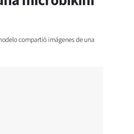
na microbikini
La modelo compartió imágenes de una