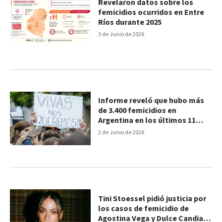
Revelaron datos sobre los
femicidios ocurridos en Entre
Ríos durante 2025
3 de Junio de 2026
Informe reveló que hubo más
de 3.400 femicidios en
Argentina en los últimos 11
años: las estadísticas
2 de Junio de 2026
Tini Stoessel pidió justicia por
los casos de femicidio de
Agostina Vega y Dulce Candia: