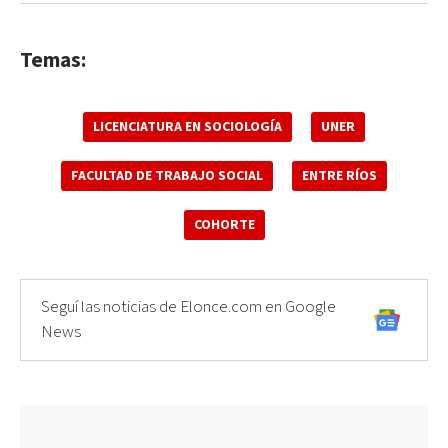
Temas:
LICENCIATURA EN SOCIOLOGÍA
UNER
FACULTAD DE TRABAJO SOCIAL
ENTRE RÍOS
COHORTE
Seguí las noticias de Elonce.com en Google
News