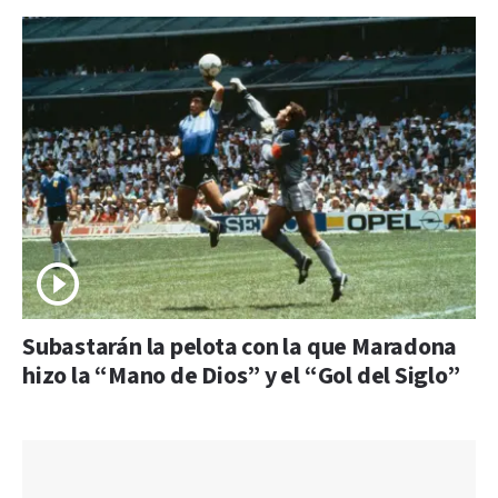
Subastarán la pelota con la que Maradona
hizo la “Mano de Dios” y el “Gol del Siglo”