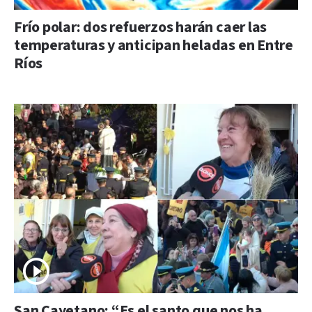
Frío polar: dos refuerzos harán caer las
temperaturas y anticipan heladas en Entre
Ríos
San Cayetano: “Es el santo que nos ha