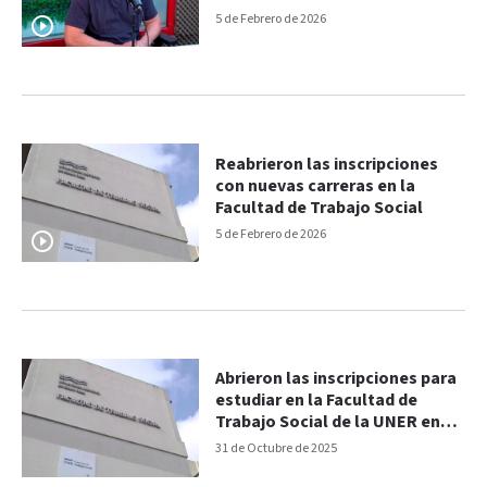
es un impedimento”
5 de Febrero de 2026
Reabrieron las inscripciones
con nuevas carreras en la
Facultad de Trabajo Social
5 de Febrero de 2026
Abrieron las inscripciones para
estudiar en la Facultad de
Trabajo Social de la UNER en
2026
31 de Octubre de 2025