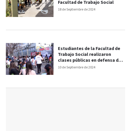
Facultad de Trabajo Social
18 de Septiembre de 2024
Estudiantes de la Facultad de
Trabajo Social realizaron
clases públicas en defensa de
la educación
10 de Septiembre de 2024