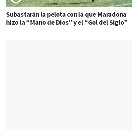
Subastarán la pelota con la que Maradona
hizo la “Mano de Dios” y el “Gol del Siglo”