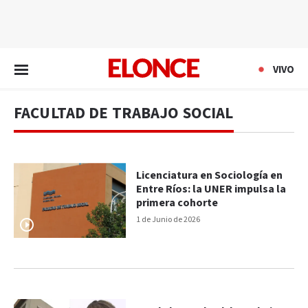
EN VIVO
VIVO
FACULTAD DE TRABAJO SOCIAL
Licenciatura en Sociología en
Entre Ríos: la UNER impulsa la
primera cohorte
1 de Junio de 2026