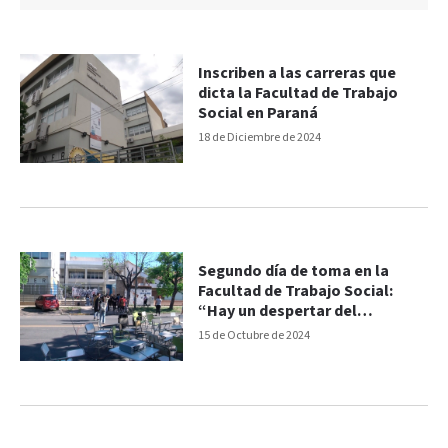
Inscriben a las carreras que
dicta la Facultad de Trabajo
Social en Paraná
18 de Diciembre de 2024
Segundo día de toma en la
Facultad de Trabajo Social:
“Hay un despertar del
movimiento estudiantil”,
15 de Octubre de 2024
indicaron