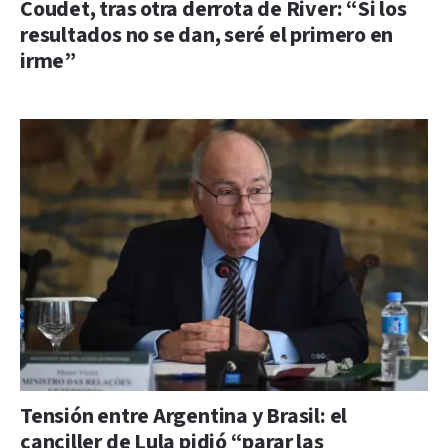
Coudet, tras otra derrota de River: “Si los
resultados no se dan, seré el primero en
irme”
Tensión entre Argentina y Brasil: el
canciller de Lula pidió “parar las