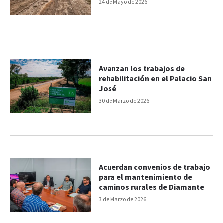
24 de Mayo de 2026
Avanzan los trabajos de
rehabilitación en el Palacio San
José
30 de Marzo de 2026
Acuerdan convenios de trabajo
para el mantenimiento de
caminos rurales de Diamante
3 de Marzo de 2026