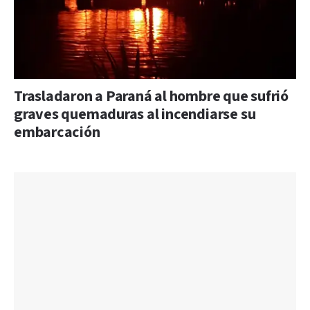
Trasladaron a Paraná al hombre que sufrió
graves quemaduras al incendiarse su
embarcación