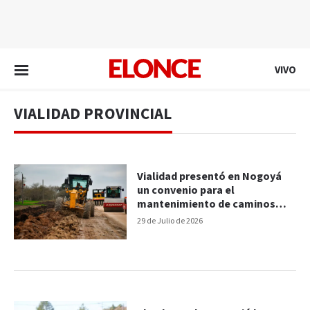
EN VIVO
VIVO
VIALIDAD PROVINCIAL
Vialidad presentó en Nogoyá
un convenio para el
mantenimiento de caminos
provinciales
29 de Julio de 2026