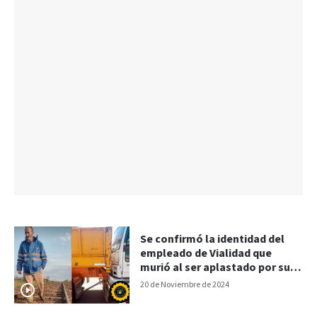
Se confirmó la identidad del
empleado de Vialidad que
murió al ser aplastado por su
camión
20 de Noviembre de 2024