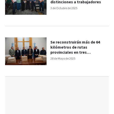
distinciones a trabajadores
3 de Octubre de 2025
Se reconstruirán más de 64
kilómetros de rutas
provinciales en tres
departamentos
28 de Mayo de 2025