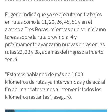
Frigerio indicó que ya se ejecutaron trabajos
en rutas como la 11, 20, 26, 45, 51 y en el
acceso a Tres Bocas, mientras que se iniciaron
tareas sobre la ruta provincial 4 y
próximamente avanzarán nuevas obras en las
rutas 22, 23 y 38, además del ingreso a Puerto
Yeruá.
“Estamos hablando de más de 1.000
kilómetros de rutas ya intervenidas y de acá al
fin del mandato vamos a intervenir todos los
kilómetros restantes”, aseguró.