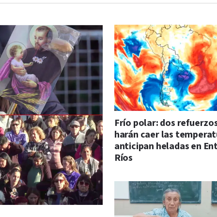
Frío polar: dos refuerzo
harán caer las temperat
anticipan heladas en En
Ríos