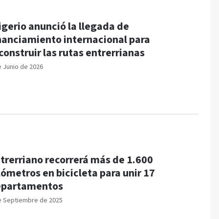
igerio anunció la llegada de
nanciamiento internacional para
construir las rutas entrerrianas
e Junio de 2026
trerriano recorrerá más de 1.600
lómetros en bicicleta para unir 17
epartamentos
e Septiembre de 2025