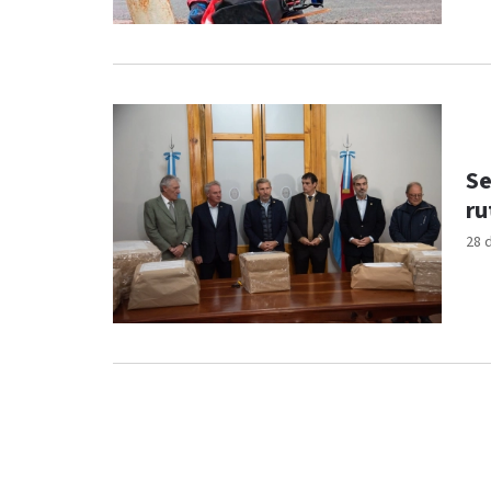
Se
ru
28 