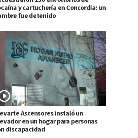
ocaína y cartuchería en Concordia: un
ombre fue detenido
levarte Ascensores instaló un
levador en un hogar para personas
on discapacidad