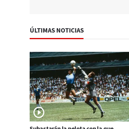
ÚLTIMAS NOTICIAS
Subastarán la pelota con la que