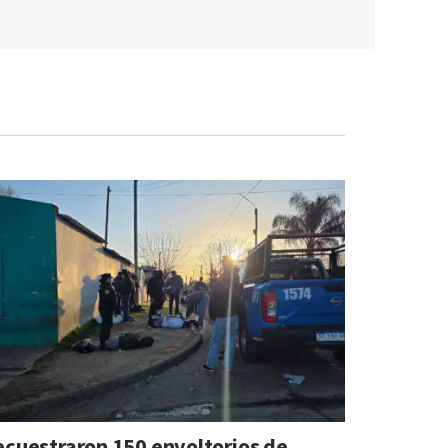
ecuestraron 150 envoltorios de