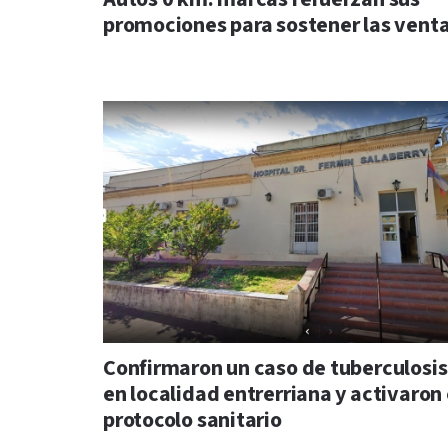
promociones para sostener las vent
Confirmaron un caso de tuberculosis
en localidad entrerriana y activaron 
protocolo sanitario