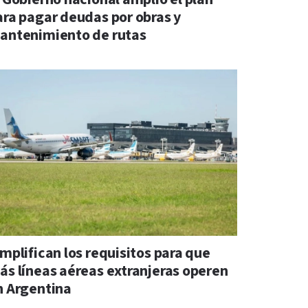
ara pagar deudas por obras y
antenimiento de rutas
implifican los requisitos para que
ás líneas aéreas extranjeras operen
n Argentina