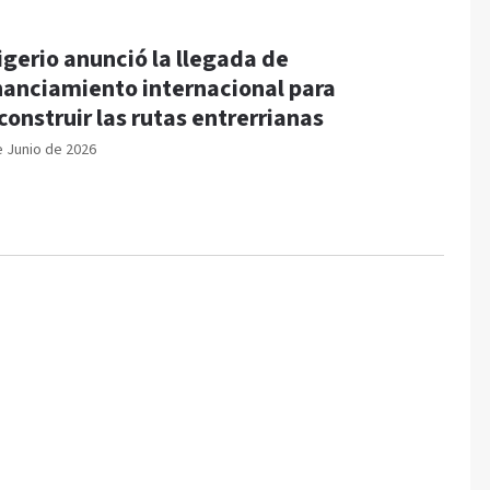
igerio anunció la llegada de
nanciamiento internacional para
construir las rutas entrerrianas
e Junio de 2026