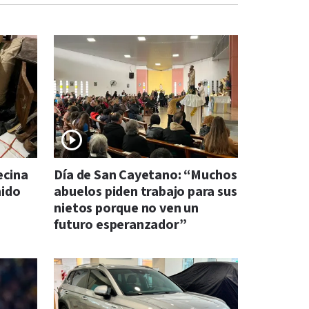
ecina
Día de San Cayetano: “Muchos
mido
abuelos piden trabajo para sus
nietos porque no ven un
futuro esperanzador”