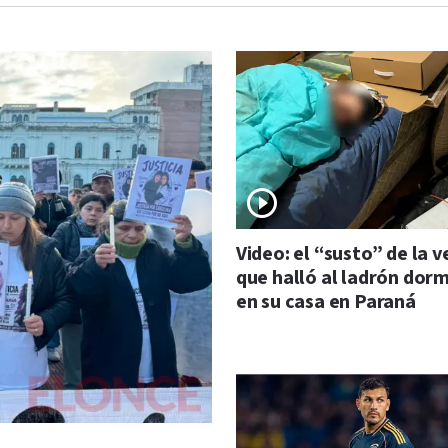
Video: el “susto” de la v
que halló al ladrón dor
en su casa en Paraná