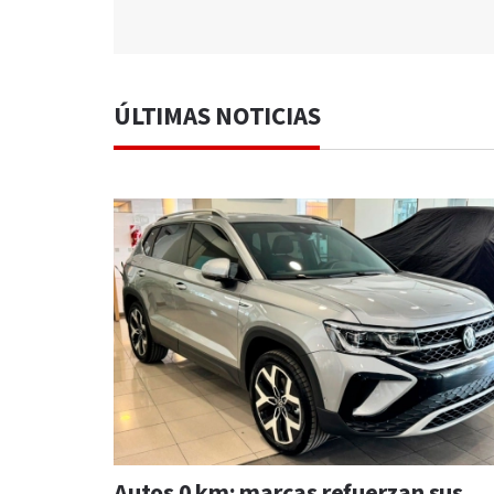
ÚLTIMAS NOTICIAS
Autos 0 km: marcas refuerzan sus