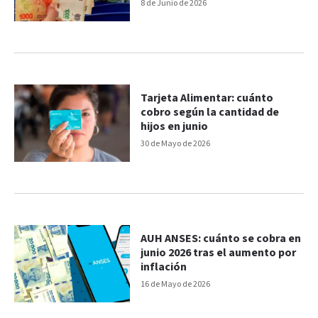
8 de Junio de 2026
Tarjeta Alimentar: cuánto
cobro según la cantidad de
hijos en junio
30 de Mayo de 2026
AUH ANSES: cuánto se cobra en
junio 2026 tras el aumento por
inflación
16 de Mayo de 2026