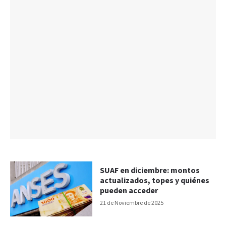
SUAF en diciembre: montos
actualizados, topes y quiénes
pueden acceder
21 de Noviembre de 2025