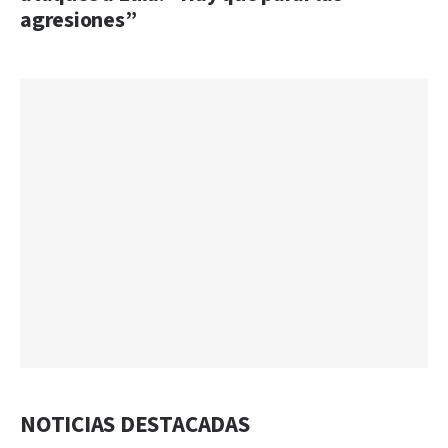
agresiones”
NOTICIAS DESTACADAS