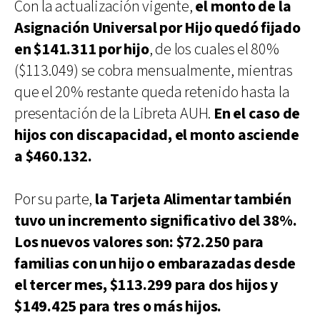
Con la actualización vigente,
el monto de la
Asignación Universal por Hijo quedó fijado
en $141.311 por hijo
, de los cuales el 80%
($113.049) se cobra mensualmente, mientras
que el 20% restante queda retenido hasta la
presentación de la Libreta AUH.
En el caso de
hijos con discapacidad, el monto asciende
a $460.132.
Por su parte,
la Tarjeta Alimentar también
tuvo un incremento significativo del 38%.
Los nuevos valores son: $72.250 para
familias con un hijo o embarazadas desde
el tercer mes, $113.299 para dos hijos y
$149.425 para tres o más hijos.