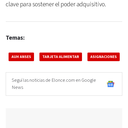
clave para sostener el poder adquisitivo.
Temas:
AUH ANSES
TARJETA ALIMENTAR
ASIGNACIONES
Seguí las noticias de Elonce.com en Google
News