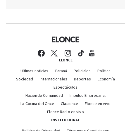
ELONCE
Últimas noticias
Paraná
Policiales
Política
Sociedad
Internacionales
Deportes
Economía
Espectáculos
Haciendo Comunidad
Impulso Empresarial
La Cocina del Once
Clasionce
Elonce en vivo
Elonce Radio en vivo
INSTITUCIONAL
Política de Privacidad
Términos y Condiciones