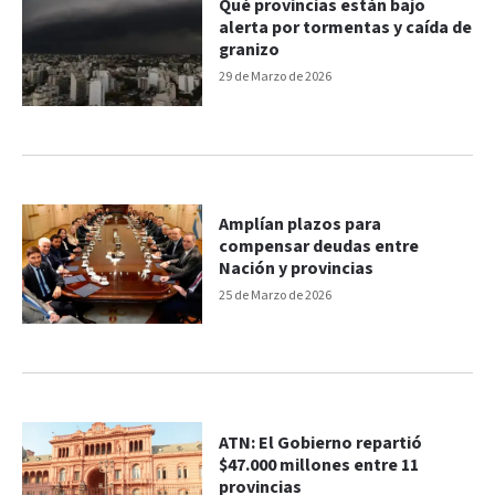
Qué provincias están bajo
alerta por tormentas y caída de
granizo
29 de Marzo de 2026
Amplían plazos para
compensar deudas entre
Nación y provincias
25 de Marzo de 2026
ATN: El Gobierno repartió
$47.000 millones entre 11
provincias