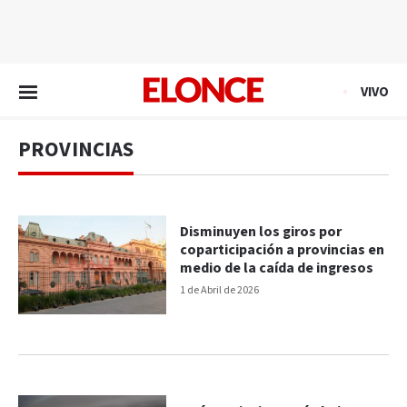
EN VIVO
VIVO
PROVINCIAS
Disminuyen los giros por
coparticipación a provincias en
medio de la caída de ingresos
1 de Abril de 2026