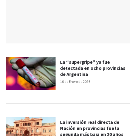
La “supergripe” ya fue
detectada en ocho provincias
de Argentina
16 de Enero de 2026
La inversión real directa de
Nación en provincias fue la
segunda más baja en 20 años