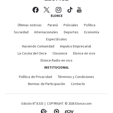
ELONCE
Últimas noticias
Paraná
Policiales
Política
Sociedad
Internacionales
Deportes
Economía
Espectáculos
Haciendo Comunidad
Impulso Empresarial
La Cocina del Once
Clasionce
Elonce en vivo
Elonce Radio en vivo
INSTITUCIONAL
Política de Privacidad
Términos y Condiciones
Normas de Participación
Contacto
Edición N° 8.533 | COPYRIGHT: © 2026 Elonce.com