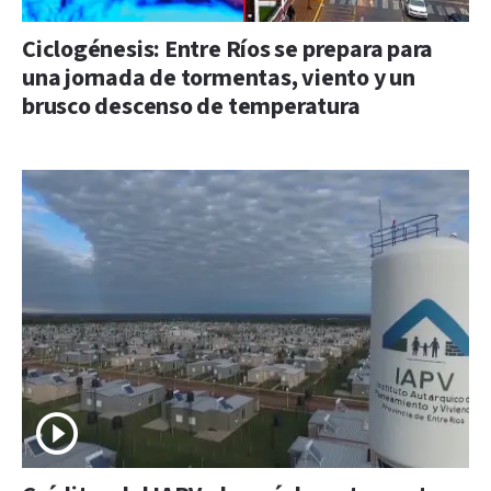
Ciclogénesis: Entre Ríos se prepara para
una jornada de tormentas, viento y un
brusco descenso de temperatura