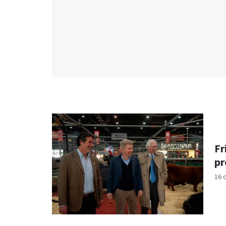
Fr
pr
16 