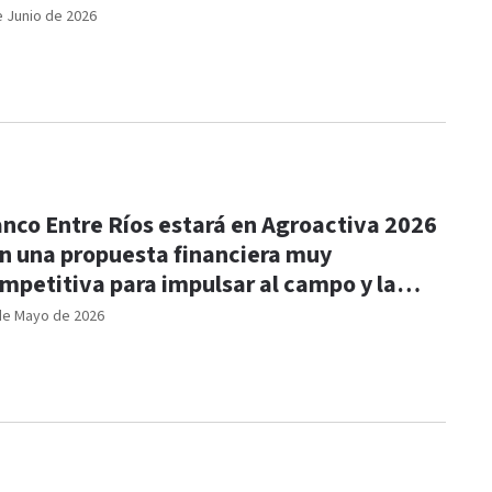
e Junio de 2026
nco Entre Ríos estará en Agroactiva 2026
n una propuesta financiera muy
mpetitiva para impulsar al campo y la
oducción
de Mayo de 2026