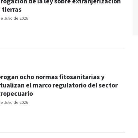
rogación de la ley sobre extranjerización
 tierras
de Julio de 2026
rogan ocho normas fitosanitarias y
tualizan el marco regulatorio del sector
ropecuario
de Julio de 2026