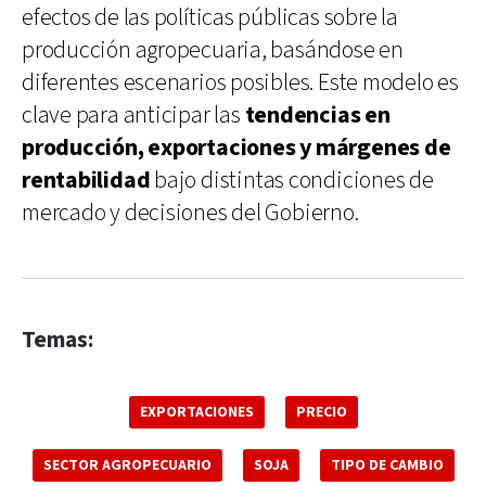
efectos de las políticas públicas sobre la
producción agropecuaria, basándose en
diferentes escenarios posibles. Este modelo es
clave para anticipar las
tendencias en
producción, exportaciones y márgenes de
rentabilidad
bajo distintas condiciones de
mercado y decisiones del Gobierno.
Temas:
EXPORTACIONES
PRECIO
SECTOR AGROPECUARIO
SOJA
TIPO DE CAMBIO