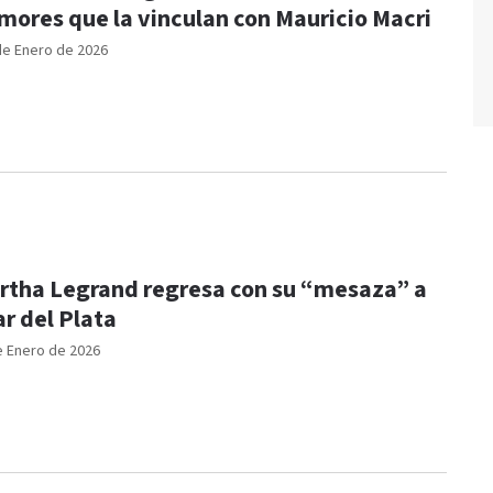
mores que la vinculan con Mauricio Macri
de Enero de 2026
rtha Legrand regresa con su “mesaza” a
r del Plata
e Enero de 2026