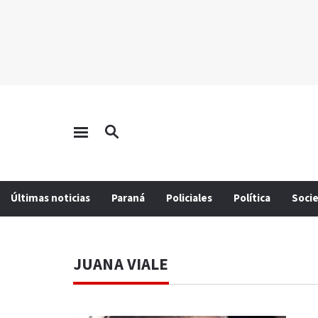
Últimas noticias
Paraná
Policiales
Política
Soci
JUANA VIALE