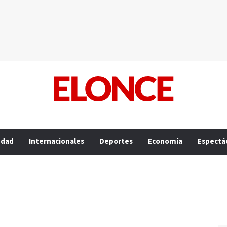
edad
Internacionales
Deportes
Economía
Espectá