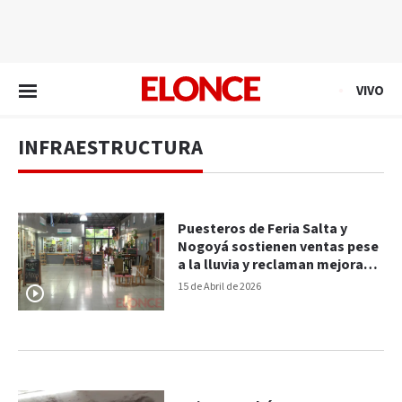
EN VIVO
VIVO
INFRAESTRUCTURA
Puesteros de Feria Salta y
Nogoyá sostienen ventas pese
a la lluvia y reclaman mejoras
edilicias
15 de Abril de 2026