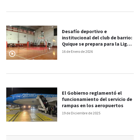
Desafío deportivo e
institucional del club de barrio:
Quique se prepara para la Liga
Federal
16 de Enero de 2026
El Gobierno reglamentó el
funcionamiento del servicio de
rampas en los aeropuertos
19 de Diciembre de 2025