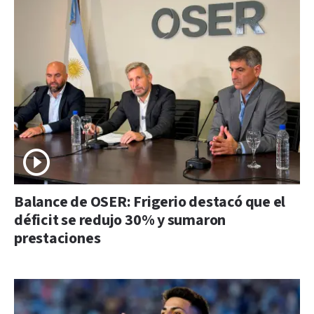
Balance de OSER: Frigerio destacó que el
déficit se redujo 30% y sumaron
prestaciones