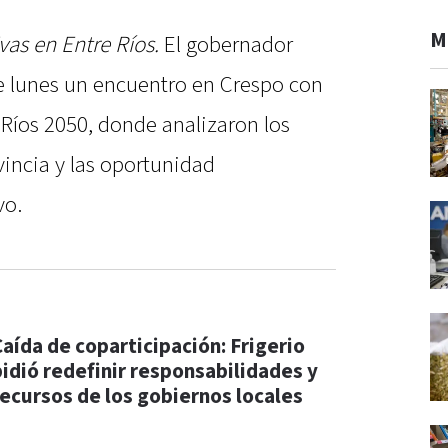
M
as en Entre Ríos.
El gobernador
e lunes un encuentro en Crespo con
 Ríos 2050, donde analizaron los
vincia y las oportunidad
vo.
Caída de coparticipación: Frigerio
pidió redefinir responsabilidades y
recursos de los gobiernos locales