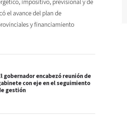
rgético, impositivo, previsional y de
có el avance del plan de
provinciales y financiamiento
El gobernador encabezó reunión de
gabinete con eje en el seguimiento
de gestión