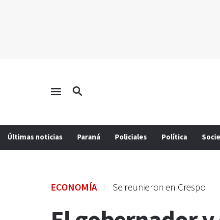
Últimas noticias
Paraná
Policiales
Política
Soci
ECONOMÍA
Se reunieron en Crespo