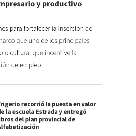
empresario y productivo
es para fortalecer la inserción de
emarcó que uno de los principales
io cultural que incentive la
ción de empleo.
Frigerio recorrió la puesta en valor
de la escuela Estrada y entregó
ibros del plan provincial de
Alfabetización