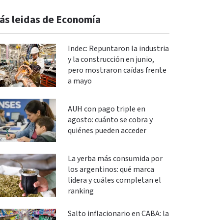
ás leidas de Economía
Indec: Repuntaron la industria
y la construcción en junio,
pero mostraron caídas frente
a mayo
AUH con pago triple en
agosto: cuánto se cobra y
quiénes pueden acceder
La yerba más consumida por
los argentinos: qué marca
lidera y cuáles completan el
ranking
Salto inflacionario en CABA: la