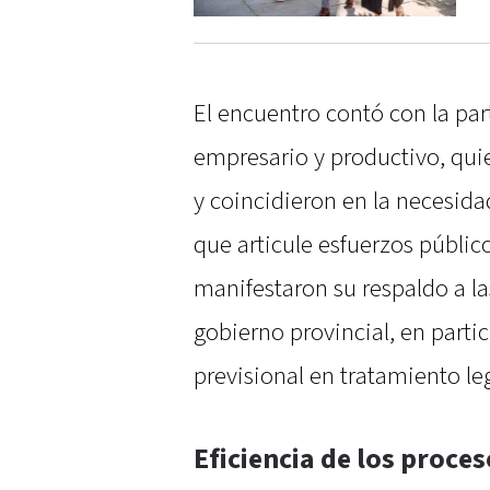
El encuentro contó con la par
empresario y productivo, qui
y coincidieron en la necesi
que articule esfuerzos público
manifestaron su respaldo a l
gobierno provincial, en parti
previsional en tratamiento leg
Eficiencia de los proce