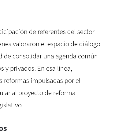
ticipación de referentes del sector
enes valoraron el espacio de diálogo
dad de consolidar una agenda común
s y privados. En esa línea,
as reformas impulsadas por el
cular al proyecto de reforma
islativo.
sos