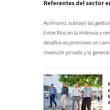
Referentes del sector 
Asimismo, subrayó las gestion
Entre Ríos en la Hidrovía y r
desafíos es promover un camb
inversión privada y la genera
l