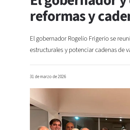
El gobernador y
reformas y caden
El gobernador Rogelio Frigerio se reu
estructurales y potenciar cadenas de v
31 de marzo de 2026