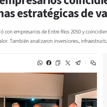
 empresarios coincidi
as estratégicas de va
nió con empresarios de Entre Ríos 2050 y coincidi
alor. También analizaron inversiones, infraestruct