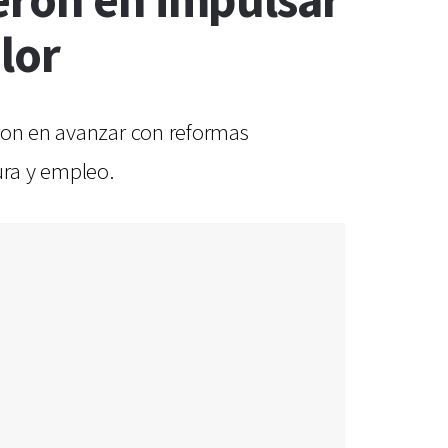
eron en impulsar
lor
eron en avanzar con reformas
ura y empleo.