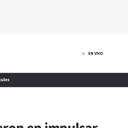
EN VIVO
culos