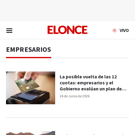
EN VIVO
VIVO
EMPRESARIOS
La posible vuelta de las 12
cuotas: empresarios y el
Gobierno evalúan un plan de
consumo
24 de Junio de 2026