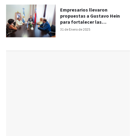
Empresarios llevaron
propuestas a Gustavo Hein
para fortalecer las
exportaciones entrerrianas
31 de Enero de 2025