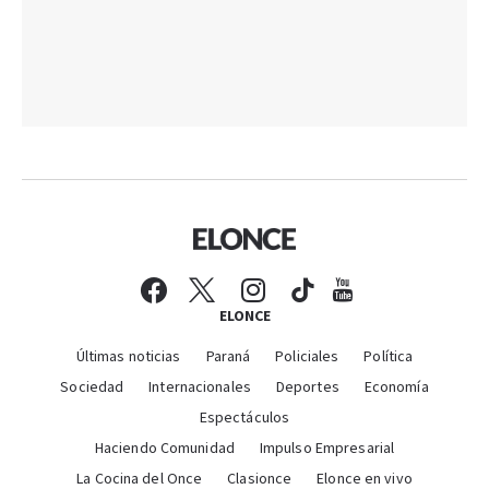
ELONCE
Últimas noticias
Paraná
Policiales
Política
Sociedad
Internacionales
Deportes
Economía
Espectáculos
Haciendo Comunidad
Impulso Empresarial
La Cocina del Once
Clasionce
Elonce en vivo