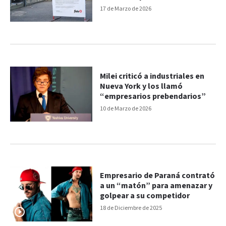
17 de Marzo de 2026
Milei criticó a industriales en
Nueva York y los llamó
“empresarios prebendarios”
10 de Marzo de 2026
Empresario de Paraná contrató
a un “matón” para amenazar y
golpear a su competidor
18 de Diciembre de 2025