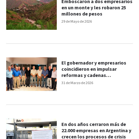
Emboscaron a dos empresarios
en un monte y les robaron 25
millones de pesos
29 de Mayo de 2026
El gobernador y empresarios
coincidieron en impulsar
reformas y cadenas
estratégicas de valor
31 de Marzo de 2026
En dos años cerraron más de
22.000 empresas en Argentina y
crecen los procesos de crisis