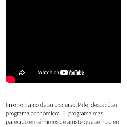
En otro tramo de su discurso, Milei destacó su
programa económico: "El programa mas
parecido en términos de ajuste que se hizo en