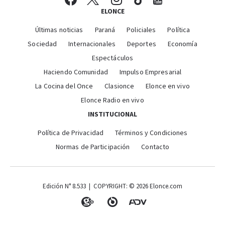
ELONCE
Últimas noticias
Paraná
Policiales
Política
Sociedad
Internacionales
Deportes
Economía
Espectáculos
Haciendo Comunidad
Impulso Empresarial
La Cocina del Once
Clasionce
Elonce en vivo
Elonce Radio en vivo
INSTITUCIONAL
Política de Privacidad
Términos y Condiciones
Normas de Participación
Contacto
Edición N° 8.533 | COPYRIGHT: © 2026 Elonce.com