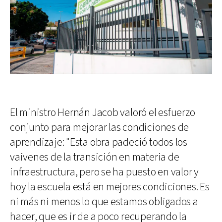
El ministro Hernán Jacob valoró el esfuerzo
conjunto para mejorar las condiciones de
aprendizaje: "Esta obra padeció todos los
vaivenes de la transición en materia de
infraestructura, pero se ha puesto en valor y
hoy la escuela está en mejores condiciones. Es
ni más ni menos lo que estamos obligados a
hacer, que es ir de a poco recuperando la