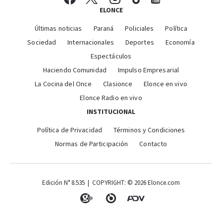
ELONCE
Últimas noticias
Paraná
Policiales
Política
Sociedad
Internacionales
Deportes
Economía
Espectáculos
Haciendo Comunidad
Impulso Empresarial
La Cocina del Once
Clasionce
Elonce en vivo
Elonce Radio en vivo
INSTITUCIONAL
Política de Privacidad
Términos y Condiciones
Normas de Participación
Contacto
Edición N° 8.535 | COPYRIGHT: © 2026 Elonce.com