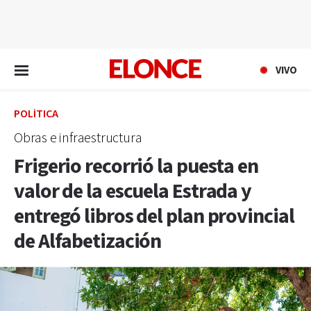
EN VIVO
VIVO
POLÍTICA
Obras e infraestructura
Frigerio recorrió la puesta en
valor de la escuela Estrada y
entregó libros del plan provincial
de Alfabetización