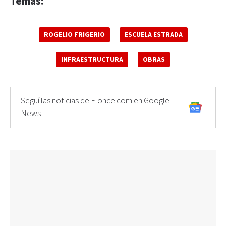
Temas:
ROGELIO FRIGERIO
ESCUELA ESTRADA
INFRAESTRUCTURA
OBRAS
Seguí las noticias de Elonce.com en Google
News