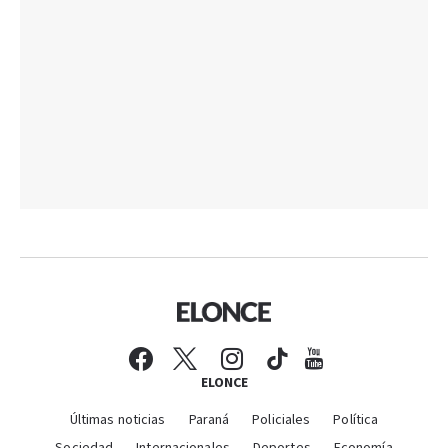
ELONCE
Últimas noticias
Paraná
Policiales
Política
Sociedad
Internacionales
Deportes
Economía