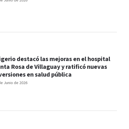
de Junio de 2026
igerio destacó las mejoras en el hospital
nta Rosa de Villaguay y ratificó nuevas
versiones en salud pública
de Junio de 2026