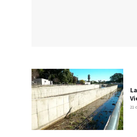
La
Vi
21 