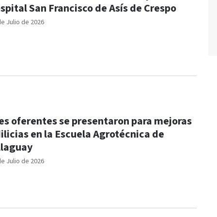
spital San Francisco de Asís de Crespo
de Julio de 2026
es oferentes se presentaron para mejoras
ilicias en la Escuela Agrotécnica de
llaguay
de Julio de 2026