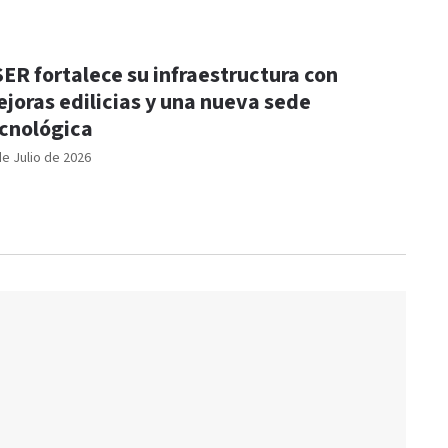
ER fortalece su infraestructura con
joras edilicias y una nueva sede
cnológica
de Julio de 2026