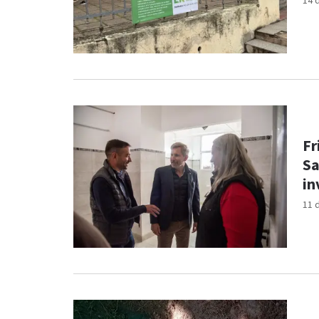
14 
Fr
Sa
in
11 