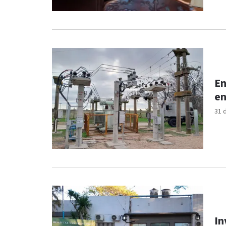
En
en
31 
In